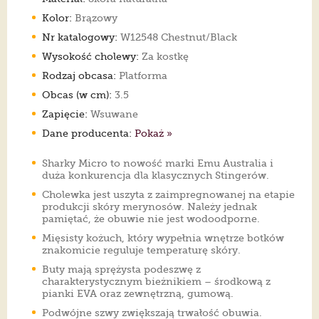
Kolor:
Brązowy
Nr katalogowy:
W12548 Chestnut/Black
Wysokość cholewy:
Za kostkę
Rodzaj obcasa:
Platforma
Obcas (w cm):
3.5
Zapięcie:
Wsuwane
Dane producenta:
Pokaż »
Sharky Micro to nowość marki Emu Australia i
duża konkurencja dla klasycznych Stingerów.
Cholewka jest uszyta z zaimpregnowanej na etapie
produkcji skóry merynosów. Należy jednak
pamiętać, że obuwie nie jest wodoodporne.
Mięsisty kożuch, który wypełnia wnętrze botków
znakomicie reguluje temperaturę skóry.
Buty mają sprężysta podeszwę z
charakterystycznym bieżnikiem – środkową z
pianki EVA oraz zewnętrzną, gumową.
Podwójne szwy zwiększają trwałość obuwia.