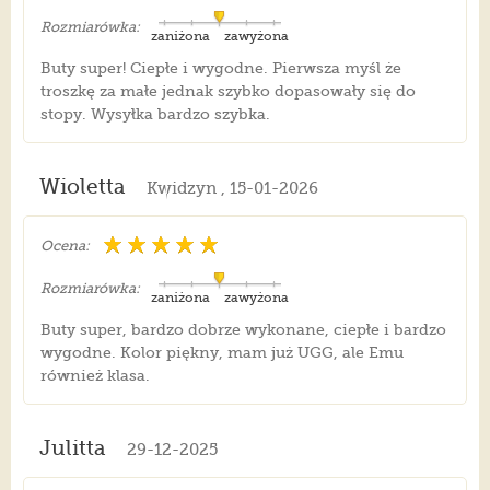
Rozmiarówka:
zaniżona
zawyżona
Buty super! Ciepłe i wygodne. Pierwsza myśl że
troszkę za małe jednak szybko dopasowały się do
stopy. Wysyłka bardzo szybka.
Wioletta
Kwidzyn , 15-01-2026
Ocena:
Rozmiarówka:
zaniżona
zawyżona
Buty super, bardzo dobrze wykonane, ciepłe i bardzo
wygodne. Kolor piękny, mam już UGG, ale Emu
również klasa.
Julitta
29-12-2025