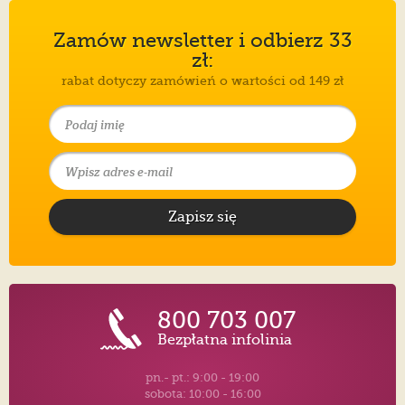
Zamów newsletter i odbierz 33
zł:
rabat dotyczy zamówień o wartości od 149 zł
Zapisz się
800 703 007
Bezpłatna infolinia
pn.- pt.: 9:00 - 19:00
sobota: 10:00 - 16:00