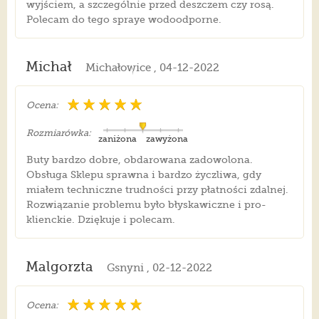
wyjściem, a szczególnie przed deszczem czy rosą.
Polecam do tego spraye wodoodporne.
Michał
Michałowice , 04-12-2022
Ocena:
Rozmiarówka:
zaniżona
zawyżona
Buty bardzo dobre, obdarowana zadowolona.
Obsługa Sklepu sprawna i bardzo życzliwa, gdy
miałem techniczne trudności przy płatności zdalnej.
Rozwiązanie problemu było błyskawiczne i pro-
klienckie. Dziękuje i polecam.
Malgorzta
Gsnyni , 02-12-2022
Ocena: