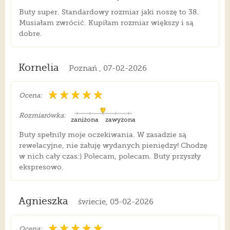
Buty super. Standardowy rozmiar jaki noszę to 38.
Musiałam zwrócić. Kupiłam rozmiar większy i są
dobre.
Kornelia
Poznań , 07-02-2026
Ocena:
Rozmiarówka:
zaniżona
zawyżona
Buty spełnily moje oczekiwania. W zasadzie są
rewelacyjne, nie żałuję wydanych pieniędzy! Chodzę
w nich cały czas:) Polecam, polecam. Buty przyszły
ekspresowo.
Agnieszka
świecie, 05-02-2026
Ocena: