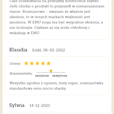
Czas oczekiwania na przesyłkę kosmicznie szybki!
Jeśli chodzi o produkt to przyszedł w nienaruszonym
stanie. Rozmiarowo - uważam że właśnie jest
idealnie, to w innych markach większość jest
zaniżona. W EMU noga ma być wygodnie ułożona, a
nie ściśnięta. Czekam aż się zrobi chłodniej i
wskakuję w EMU.
Klaudia
Łódź, 06-02-2022
Ocena:
Rozmiarówka:
zaniżona
zawyżona
Wszystko zgodne z opisem, buty super, rozmiarówka
standardowa emu micro sharky
Sylwia
14-12-2021