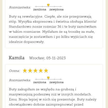
Rozmiarówka:
zaniżona
zawyżona
Buty są rewelacyjne. Ciepłe, ale nie przegrzewają
stóp. Wysyłka ekspresowa i świetna obsługa klienta!
Standardowo nosze rozmiar 36 i te buty zamówiłam
w takim rozmiarze. Myślałam że są troszkę za małe,
naszczęście je zostawiłam i po kilku wyjściach się
idealnie dopasowały.
Kamila
Wrocław, 05-11-2023
Ocena:
Rozmiarówka:
zaniżona
zawyżona
Buty zakupiłam ze względu na grubszą i
masywniejszą podeszwę niż w innych modelach
Emu. Noga lepiej w nich się prezentuje. Buty należy
obowiązkowo dobrze zaimpregnować przed