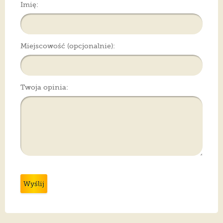
Imię:
Miejscowość (opcjonalnie):
Twoja opinia:
Wyślij