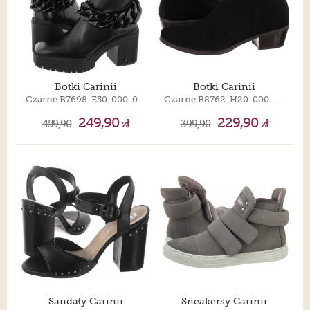
Botki Carinii
Botki Carinii
Czarne B7698-E50-000-000-E88
Czarne B8762-H20-000-000-D56
249,90
229,90
459,90
zł
399,90
zł
Sandały Carinii
Sneakersy Carinii