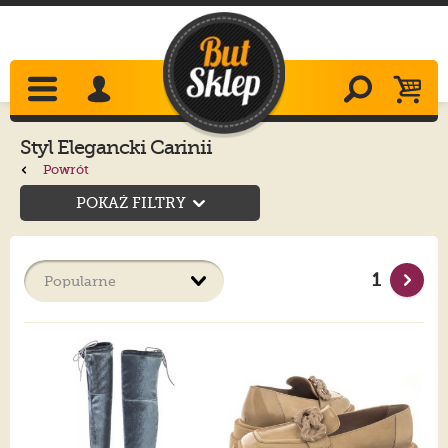
Styl Elegancki Carinii
Powrót
POKAŻ FILTRY
1