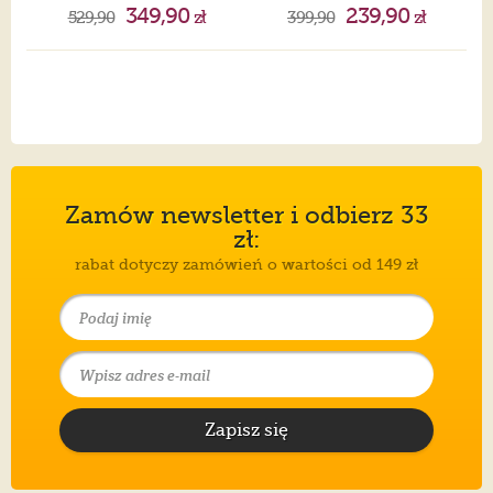
349,90
239,90
529,90
zł
399,90
zł
Zamów newsletter i odbierz 33
zł:
rabat dotyczy zamówień o wartości od 149 zł
Zapisz się