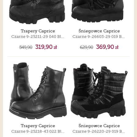
Trapery Caprice
Śniegowce Caprice
Czarne 9-25211-29 040 Black Soft
Czarne 9-26603-29 019 Black Comb
319,90
369,90
549,90
zł
629,90
zł
Trapery Caprice
Śniegowce Caprice
Czarne 9-25218-43 022 Black Nappa
Czarne 9-26220-29 019 Black Comb