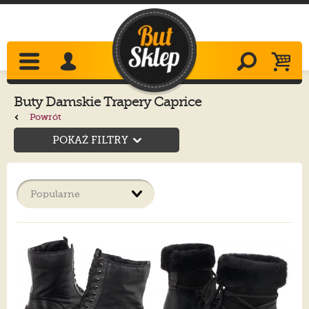
Buty Damskie Trapery Caprice
Powrót
POKAŻ FILTRY