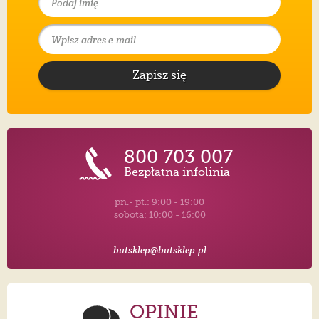
Zapisz się
800 703 007
Bezpłatna infolinia
pn.- pt.: 9:00 - 19:00
sobota: 10:00 - 16:00
butsklep@butsklep.pl
OPINIE