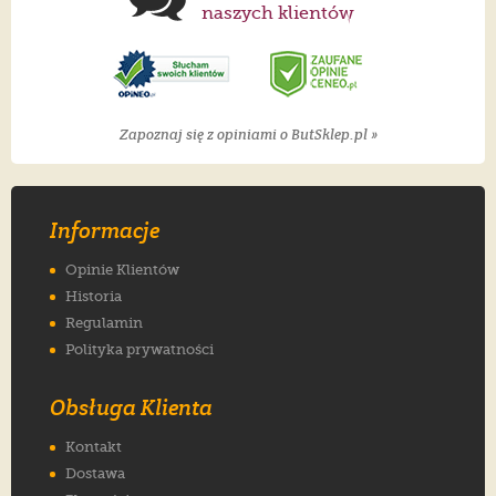
naszych klientów
Zapoznaj się z opiniami o ButSklep.pl »
Informacje
Opinie Klientów
Historia
Regulamin
Polityka prywatności
Obsługa Klienta
Kontakt
Dostawa