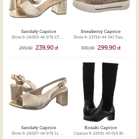
Sandały Caprice
Sneakersy Caprice
Złote 9-28303-46 978 LT.Gold Metal
Złote 9-23719-44 341 Taupe Metallic
239,90
299,90
299,90
zł
399,90
zł
Sandały Caprice
Kozaki Caprice
Złote 9-28307-46 978 Lt. Gold Metal
Czarne 9-25531-45 019 Black Comb