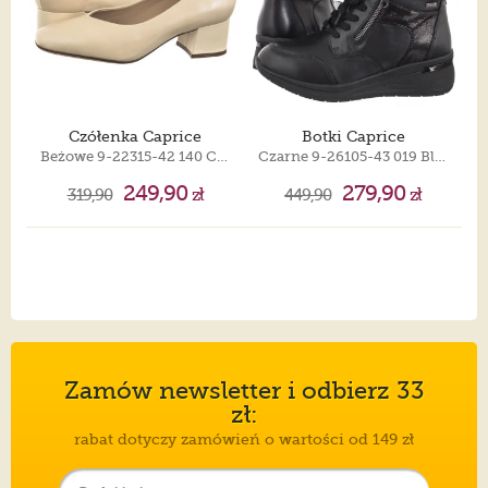
Czółenka Caprice
Botki Caprice
Beżowe 9-22315-42 140 Cream Perlato
Czarne 9-26105-43 019 Black Comb
249,90
279,90
319,90
zł
449,90
zł
Zamów newsletter i odbierz 33
zł:
rabat dotyczy zamówień o wartości od 149 zł