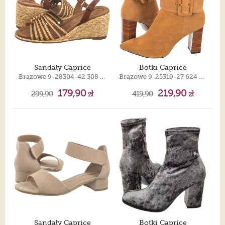
Sandały Caprice
Botki Caprice
Brązowe 9-28304-42 308 Bast/Cognac
Brązowe 9-25319-27 624 Curcuma Suede
179,90
219,90
299,90
zł
419,90
zł
Sandały Caprice
Botki Caprice