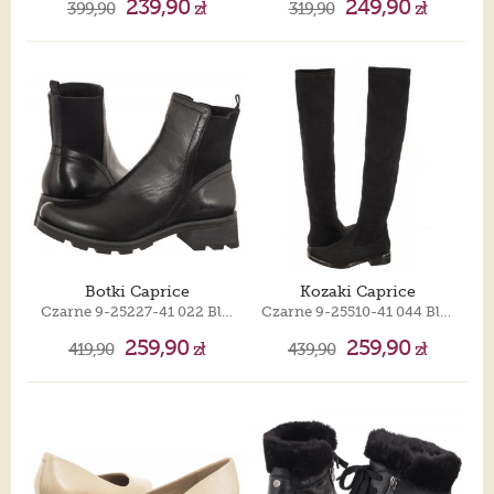
239,90
249,90
399,90
zł
319,90
zł
Botki Caprice
Kozaki Caprice
Czarne 9-25227-41 022 Black Nappa
Czarne 9-25510-41 044 Black Stretch
259,90
259,90
419,90
zł
439,90
zł