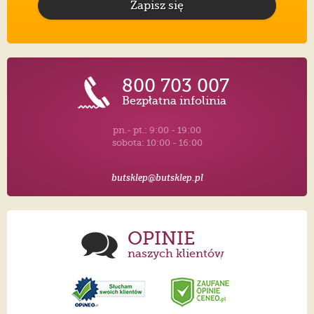
Zapisz się
800 703 007
Bezpłatna infolinia
pn.- pt.: 9:00 - 19:00
sobota: 10:00 - 16:00
butsklep@butsklep.pl
OPINIE
naszych klientów