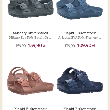
Sandały Birkenstock
Klapki Birkenstock
Milano Eva Kids Basalt Gray 1031406
Arizona EVA Kids Elemental Blue 1026743
139,90
109,90
159,90
zł
139,90
zł
Klapki Birkenstock
Klapki Birkenstock