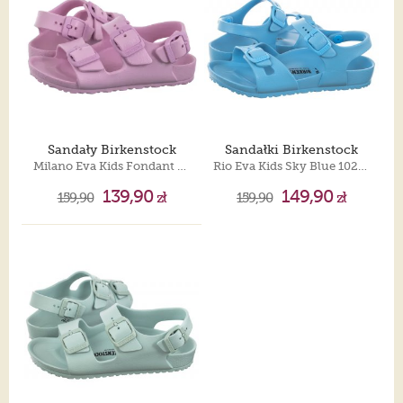
Sandały Birkenstock
Sandałki Birkenstock
Milano Eva Kids Fondant Pink 1029544
Rio Eva Kids Sky Blue 1024701
139,90
149,90
159,90
zł
159,90
zł