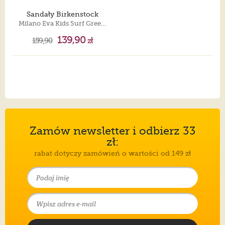
Sandały Birkenstock
Milano Eva Kids Surf Green 1026751
139,90
159,90
zł
Zamów newsletter i odbierz 33
zł:
rabat dotyczy zamówień o wartości od 149 zł