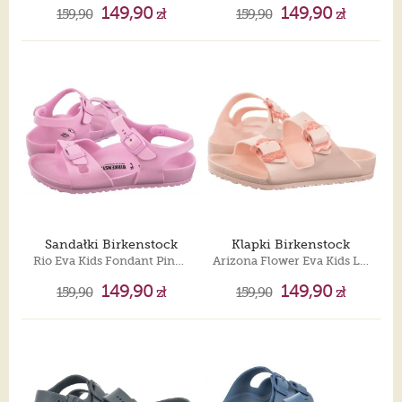
149,90
149,90
159,90
zł
159,90
zł
Sandałki Birkenstock
Klapki Birkenstock
Rio Eva Kids Fondant Pink 1027412
Arizona Flower Eva Kids Light Rose 1031271
149,90
149,90
159,90
zł
159,90
zł