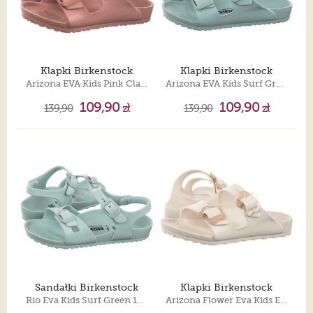
Klapki Birkenstock
Klapki Birkenstock
Arizona EVA Kids Pink Clay 1031461
Arizona EVA Kids Surf Green 1026753
109,90
109,90
139,90
zł
139,90
zł
Sandałki Birkenstock
Klapki Birkenstock
Rio Eva Kids Surf Green 1027411
Arizona Flower Eva Kids Eggshell 1031291