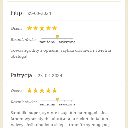
Filip
21-05-2024
Ocena:
Rozmiarówka:
zaniżona
zawyżona
Towar zgodny z opisem, szybka dostawa i świetna
obsługa!
Patrycja
23-02-2024
Ocena:
Rozmiarówka:
zaniżona
zawyżona
Sandałki super, syn nie czuje ich na nogach. Jest
fanem wyrazistych kolorów, a ta zieleń do takich
należy. Jeśli chodzi o sklep - inne firmy mogą się