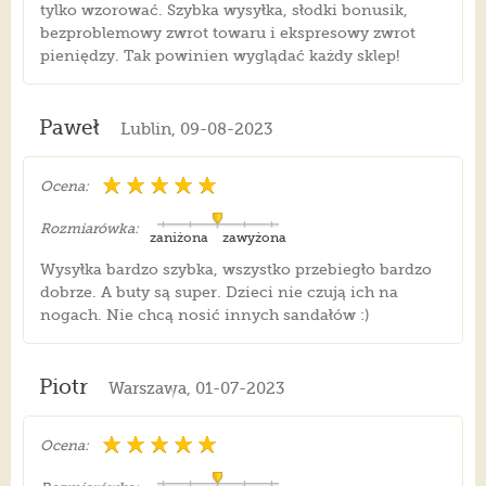
tylko wzorować. Szybka wysyłka, słodki bonusik,
bezproblemowy zwrot towaru i ekspresowy zwrot
pieniędzy. Tak powinien wyglądać każdy sklep!
Paweł
Lublin, 09-08-2023
Ocena:
Rozmiarówka:
zaniżona
zawyżona
Wysyłka bardzo szybka, wszystko przebiegło bardzo
dobrze. A buty są super. Dzieci nie czują ich na
nogach. Nie chcą nosić innych sandałów :)
Piotr
Warszawa, 01-07-2023
Ocena: