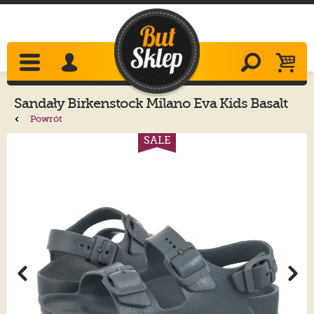
Sandały
Birkenstock
Milano Eva Kids Basalt
Gray 1031406
Powrót
SALE