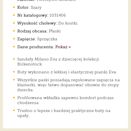
Kolor:
Szary
Nr katalogowy:
1031406
Wysokość cholewy:
Do kostki
Rodzaj obcasa:
Płaski
Zapięcie:
Sprzączka
Dane producenta:
Pokaż »
Sandały Milano Eva z dziecięcej kolekcji
Birkenstock.
Buty wykonano z lekkiej i elastycznej pianki Eva.
Wszystkie paski posiadają regulowane zapięcia na
klamerki, więc łatwo dopasować obuwie do stopy
dziecka.
Profilowana wkładka zapewni komfort podczas
chodzenia.
Trudno o lepsze i bardziej praktyczne buty na
upały.