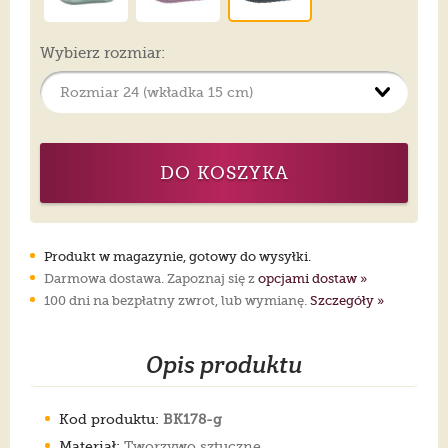
Wybierz rozmiar:
DO KOSZYKA
Produkt w magazynie, gotowy do wysyłki.
Darmowa dostawa. Zapoznaj się z
opcjami dostaw »
100 dni na bezpłatny zwrot, lub wymianę.
Szczegóły »
Opis produktu
Kod produktu:
BK178-g
Materiał:
Tworzywo sztuczne