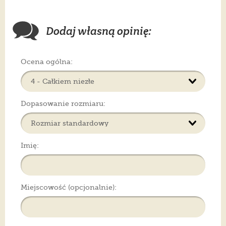
Dodaj własną opinię:
Ocena ogólna:
Dopasowanie rozmiaru:
Imię:
Miejscowość (opcjonalnie):