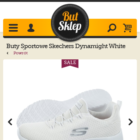
Buty Sportowe
Skechers
Dynamight White
12119/WHT
Powrót
SALE