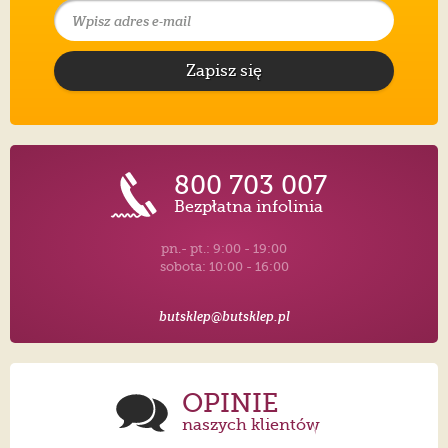
Zapisz się
800 703 007
Bezpłatna infolinia
pn.- pt.: 9:00 - 19:00
sobota: 10:00 - 16:00
butsklep@butsklep.pl
OPINIE
naszych klientów