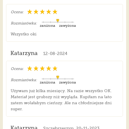
Ocena:
Rozmiarówka:
zaniżona
zawyżona
Wszystko oki
Katarzyna
12-08-2024
Ocena:
Rozmiarówka:
zaniżona
zawyżona
Używam już kilka miesięcy. Na razie wszystko OK.
Materiał jest grubszy niż wygląda. Kupiłam na lato
zatem wolałabym cieńszy. Ale na chłodniejsze dni
super.
Katarzyna
Szczebrzeszyn, 20-11-2023