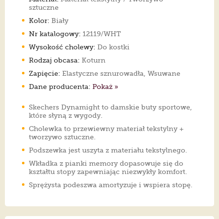
sztuczne
Kolor:
Biały
Nr katalogowy:
12119/WHT
Wysokość cholewy:
Do kostki
Rodzaj obcasa:
Koturn
Zapięcie:
Elastyczne sznurowadła, Wsuwane
Dane producenta:
Pokaż »
Skechers Dynamight to damskie buty sportowe,
które słyną z wygody.
Cholewka to przewiewny materiał tekstylny +
tworzywo sztuczne.
Podszewka jest uszyta z materiału tekstylnego.
Wkładka z pianki memory dopasowuje się do
kształtu stopy zapewniając niezwykły komfort.
Sprężysta podeszwa amortyzuje i wspiera stopę.