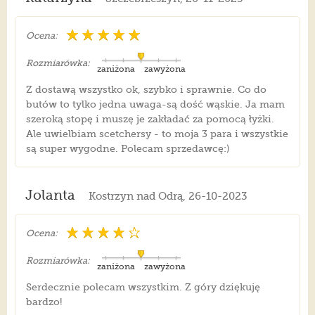
Ocena:
Rozmiarówka:
zaniżona
zawyżona
Z dostawą wszystko ok, szybko i sprawnie. Co do
butów to tylko jedna uwaga-są dość wąskie. Ja mam
szeroką stopę i muszę je zakładać za pomocą łyżki.
Ale uwielbiam scetchersy - to moja 3 para i wszystkie
są super wygodne. Polecam sprzedawcę:)
Jolanta
Kostrzyn nad Odrą, 26-10-2023
Ocena:
Rozmiarówka:
zaniżona
zawyżona
Serdecznie polecam wszystkim. Z góry dziękuję
bardzo!