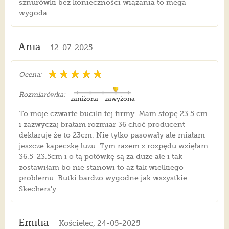
sznurówki bez konieczności wiązania to mega
wygoda.
Ania
12-07-2025
Ocena:
Rozmiarówka:
zaniżona
zawyżona
To moje czwarte buciki tej firmy. Mam stopę 23.5 cm
i zazwyczaj brałam rozmiar 36 choć producent
deklaruje że to 23cm. Nie tylko pasowały ale miałam
jeszcze kapeczkę luzu. Tym razem z rozpędu wzięłam
36.5-23.5cm i o tą połówkę są za duże ale i tak
zostawiłam bo nie stanowi to aż tak wielkiego
problemu. Butki bardzo wygodne jak wszystkie
Skechers'y
Emilia
Kościelec, 24-05-2025