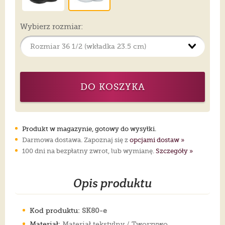
Wybierz rozmiar:
DO KOSZYKA
Produkt w magazynie, gotowy do wysyłki.
Darmowa dostawa. Zapoznaj się z
opcjami dostaw »
100 dni na bezpłatny zwrot, lub wymianę.
Szczegóły »
Opis produktu
Kod produktu:
SK80-e
Materiał:
Materiał tekstylny / Tworzywo