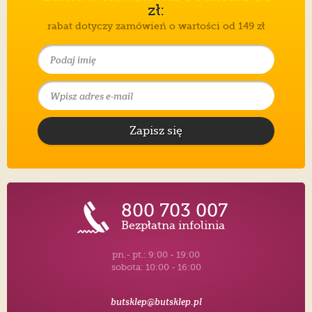
zł:
rabat dotyczy zamówień o wartości od 149 zł
Zapisz się
800 703 007
Bezpłatna infolinia
pn.- pt.: 9:00 - 19:00
sobota: 10:00 - 16:00
butsklep@butsklep.pl