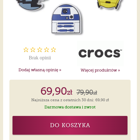
Brak opinii
Dodaj własną opinię »
Więcej produktów »
69,90
zł
79,90
zł
Najniższa cena z ostatnich 30 dni: 69,90 zł
Darmowa dostawa i zwrot
DO KOSZYKA