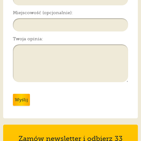
Miejscowość (opcjonalnie):
Twoja opinia:
Wyślij
Zamów newsletter i odbierz 33