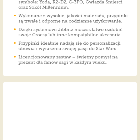
symbole: Yoda, R2-D2, C-3PO, Gwiazda Śmierci
oraz Sokół Millennium.
Wykonane z wysokiej jakości materiału, przypinki
są trwałe i odporne na codzienne użytkowanie.
Dzięki systemowi Jibbitz możesz łatwo ozdobić
swoje Crocsy lub inne kompatybilne akcesoria.
Przypinki idealnie nadają się do personalizacji
obuwia i wyrażenia swojej pasji do Star Wars.
Licencjonowany zestaw – świetny pomysł na
prezent dla fanów sagi w każdym wieku.