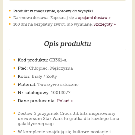
Produkt w magazynie, gotowy do wysyłki.
Darmowa dostawa. Zapoznaj się z
opcjami dostaw »
100 dni na bezpłatny zwrot, lub wymianę.
Szczegóły »
Opis produktu
Kod produktu:
CR361-a
Płeć:
Chłopiec, Mężczyzna
Kolor:
Biały / Żółty
Materiał:
Tworzywo sztuczne
Nr katalogowy:
10012077
Dane producenta:
Pokaż »
Zestaw 5 przypinek Crocs Jibbitz inspirowany
uniwersum Star Wars to gratka dla każdego fana
galaktycznej sagi.
W komplecie znajdują się kultowe postacie i