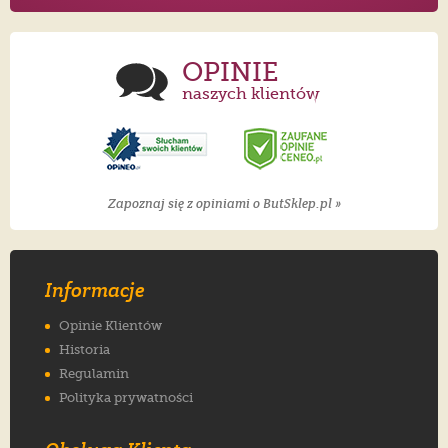
OPINIE
naszych klientów
Zapoznaj się z opiniami o ButSklep.pl »
Informacje
Opinie Klientów
Historia
Regulamin
Polityka prywatności