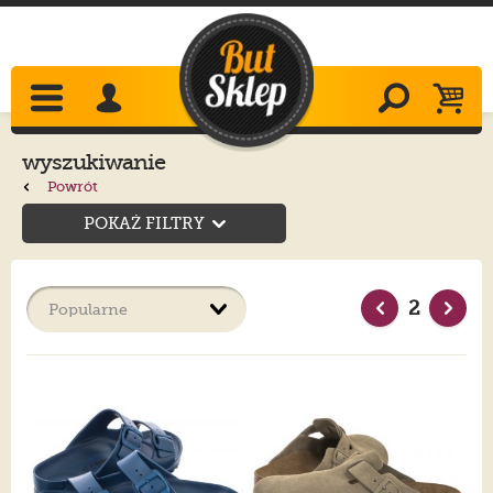
wyszukiwanie
Powrót
POKAŻ FILTRY
2