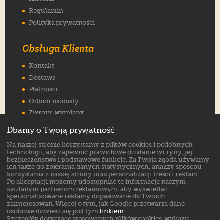
Regulamin
Polityka prywatności
Obsługa Klienta
Kontakt
Dostawa
Płatności
Odbiór osobisty
Zwroty, wymiany
Reklamacje
Dbamy o Twoją prywatność
Jak wybrać rozmiar
Na naszej stronie korzystamy z plików cookies i podobnych
FAQ
technologii, aby zapewnić prawidłowe działanie witryny, jej
bezpieczeństwo i podstawowe funkcje. Za Twoją zgodą używamy
ich także do zbierania danych statystycznych, analizy sposobu
Znajdź nas na:
korzystania z naszej strony oraz personalizacji treści i reklam.
Po akceptacji możemy udostępniać te informacje naszym
zaufanym partnerom reklamowym, aby wyświetlać
spersonalizowane reklamy dopasowane do Twoich
zainteresowań. Więcej o tym, jak Google przetwarza dane
osobowe dowiesz się pod tym
linkiem
.
Szczegóły dotyczące stosowanych plików cookies, wykazu