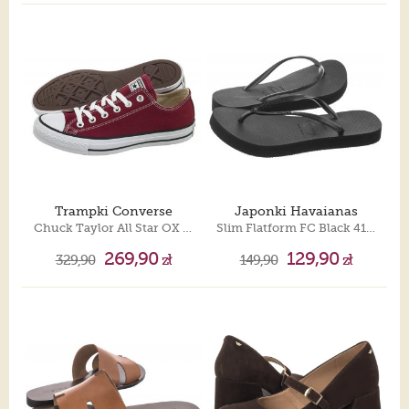
Trampki Converse
Japonki Havaianas
Chuck Taylor All Star OX M9691
Slim Flatform FC Black 4144537-0090
269,90
129,90
329,90
zł
149,90
zł