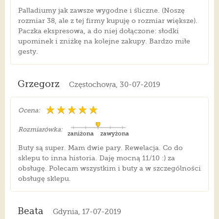
Palladiumy jak zawsze wygodne i śliczne. (Noszę
rozmiar 38, ale z tej firmy kupuję o rozmiar większe).
Paczka ekspresowa, a do niej dołączone: słodki
upominek i zniżkę na kolejne zakupy. Bardzo miłe
gesty.
Grzegorz
Częstochowa, 30-07-2019
Ocena:
Rozmiarówka:
zaniżona
zawyżona
Buty są super. Mam dwie pary. Rewelacja. Co do
sklepu to inna historia. Daję mocną 11/10 :) za
obsługę. Polecam wszystkim i buty a w szczególności
obsługę sklepu.
Beata
Gdynia, 17-07-2019