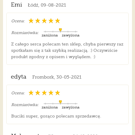
Emi
Łódź, 09-08-2021
Ocena:
Rozmiarówka:
zaniżona
zawyżona
Z całego serca polecam ten sklep, chyba pierwszy raz
spotkałam się z tak szybką realizacją. :) Oczywiście
produkt zgodny z opisem i wyglądem. :)
edyta
Frombork, 30-05-2021
Ocena:
Rozmiarówka:
zaniżona
zawyżona
Buciki super, gorąco polecam sprzedawcę.