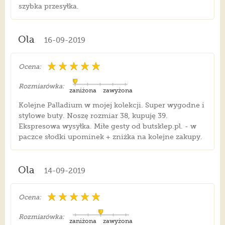
szybka przesyłka.
Ola
16-09-2019
Ocena:
Rozmiarówka:
zaniżona
zawyżona
Kolejne Palladium w mojej kolekcji. Super wygodne i
stylowe buty. Noszę rozmiar 38, kupuję 39.
Ekspresowa wysyłka. Miłe gesty od butsklep.pl. - w
paczce słodki upominek + zniżka na kolejne zakupy.
Ola
14-09-2019
Ocena:
Rozmiarówka:
zaniżona
zawyżona