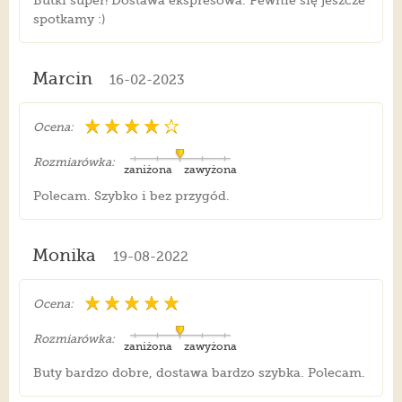
Butki super! Dostawa ekspresowa. Pewnie się jeszcze
spotkamy :)
Marcin
16-02-2023
Ocena:
Rozmiarówka:
zaniżona
zawyżona
Polecam. Szybko i bez przygód.
Monika
19-08-2022
Ocena:
Rozmiarówka:
zaniżona
zawyżona
Buty bardzo dobre, dostawa bardzo szybka. Polecam.