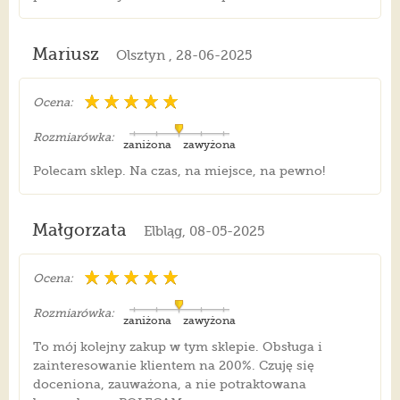
Mariusz
Olsztyn , 28-06-2025
Ocena:
Rozmiarówka:
zaniżona
zawyżona
Polecam sklep. Na czas, na miejsce, na pewno!
Małgorzata
Elbląg, 08-05-2025
Ocena:
Rozmiarówka:
zaniżona
zawyżona
To mój kolejny zakup w tym sklepie. Obsługa i
zainteresowanie klientem na 200%. Czuję się
doceniona, zauważona, a nie potraktowana