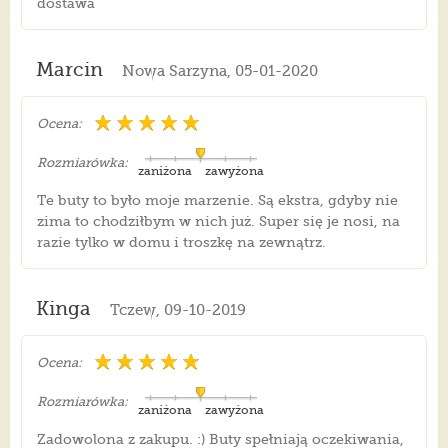
dostawa
Marcin
Nowa Sarzyna, 05-01-2020
Ocena:
Rozmiarówka:
zaniżona
zawyżona
Te buty to było moje marzenie. Są ekstra, gdyby nie
zima to chodziłbym w nich już. Super się je nosi, na
razie tylko w domu i troszkę na zewnątrz.
Kinga
Tczew, 09-10-2019
Ocena:
Rozmiarówka:
zaniżona
zawyżona
Zadowolona z zakupu. :) Buty spełniają oczekiwania,