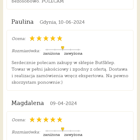
bezosobowo. POLECAM
Paulina
Gdynia, 10-06-2024
Ocena:
Rozmiarówka:
zaniżona
zawyżona
Serdecznie polecam zakupy w sklepie ButSklep.
Towar w pełni jakościowy i zgodny z ofertą. Dostawa
i realizacja zamówienia wręcz ekspertowa. Na pewno
skorzystam ponownie:)
Magdalena
09-04-2024
Ocena:
Rozmiarówka:
zaniżona
zawyżona