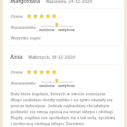
Małgorzata
Warszawa, 24-12-2020
Ocena:
Rozmiarówka:
zaniżona
zawyżona
Wszystko super
Ania
Wałbrzych, 18-12-2020
Ocena:
Rozmiarówka:
zaniżona
zawyżona
Buty które kupiłam, których w swoim rozmiarze
długo szukałam doszły szybko i na żywo okazały się
jeszcze ładniejsze. Jednak najbardziej chciałabym
podzielić się swoją opinią na temat sklepu i obsługi.
Nigdy, nigdzie nie spotkałam się z tak miłą, życzliwą
i serdeczną obsługą sklepu. Zarówno