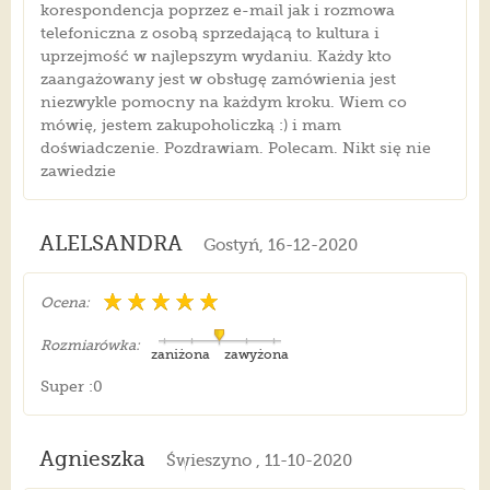
korespondencja poprzez e-mail jak i rozmowa
telefoniczna z osobą sprzedającą to kultura i
uprzejmość w najlepszym wydaniu. Każdy kto
zaangażowany jest w obsługę zamówienia jest
niezwykle pomocny na każdym kroku. Wiem co
mówię, jestem zakupoholiczką :) i mam
doświadczenie. Pozdrawiam. Polecam. Nikt się nie
zawiedzie
ALELSANDRA
Gostyń, 16-12-2020
Ocena:
Rozmiarówka:
zaniżona
zawyżona
Super :0
Agnieszka
Świeszyno , 11-10-2020