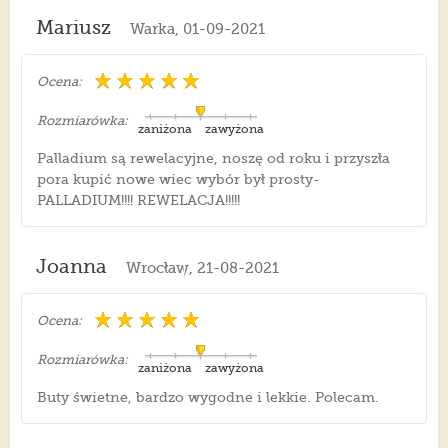
Mariusz
Warka, 01-09-2021
Ocena:
Rozmiarówka:
zaniżona
zawyżona
Palladium są rewelacyjne, noszę od roku i przyszła
pora kupić nowe wiec wybór był prosty-
PALLADIUM!!!! REWELACJA!!!!!
Joanna
Wrocław, 21-08-2021
Ocena:
Rozmiarówka:
zaniżona
zawyżona
Buty świetne, bardzo wygodne i lekkie. Polecam.