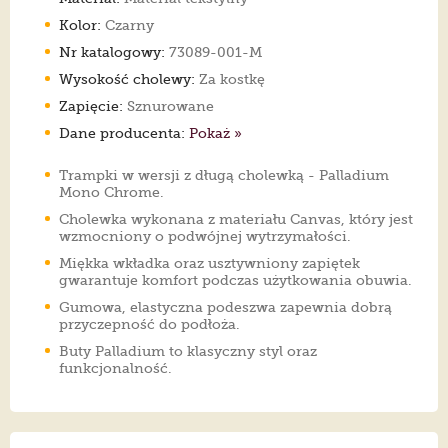
Kolor:
Czarny
Nr katalogowy:
73089-001-M
Wysokość cholewy:
Za kostkę
Zapięcie:
Sznurowane
Dane producenta:
Pokaż »
Trampki w wersji z długą cholewką - Palladium
Mono Chrome.
Cholewka wykonana z materiału Canvas, który jest
wzmocniony o podwójnej wytrzymałości.
Miękka wkładka oraz usztywniony zapiętek
gwarantuje komfort podczas użytkowania obuwia.
Gumowa, elastyczna podeszwa zapewnia dobrą
przyczepność do podłoża.
Buty Palladium to klasyczny styl oraz
funkcjonalność.