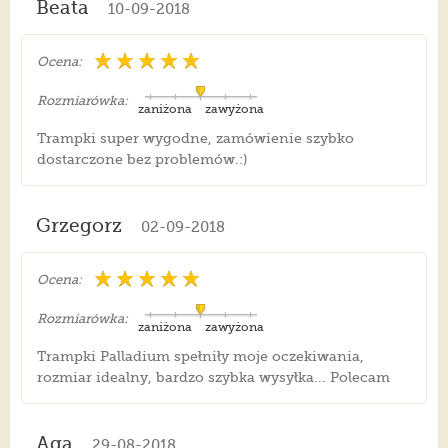
Beata
10-09-2018
Ocena:
Rozmiarówka:
zaniżona
zawyżona
Trampki super wygodne, zamówienie szybko
dostarczone bez problemów.:)
Grzegorz
02-09-2018
Ocena:
Rozmiarówka:
zaniżona
zawyżona
Trampki Palladium spełniły moje oczekiwania,
rozmiar idealny, bardzo szybka wysyłka... Polecam
Aga
29-08-2018