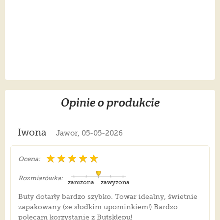
Opinie o produkcie
Iwona
Jawor, 05-05-2026
Ocena:
Rozmiarówka:
zaniżona
zawyżona
Buty dotarły bardzo szybko. Towar idealny, świetnie
zapakowany (ze słodkim upominkiem!) Bardzo
polecam korzystanie z Butsklepu!