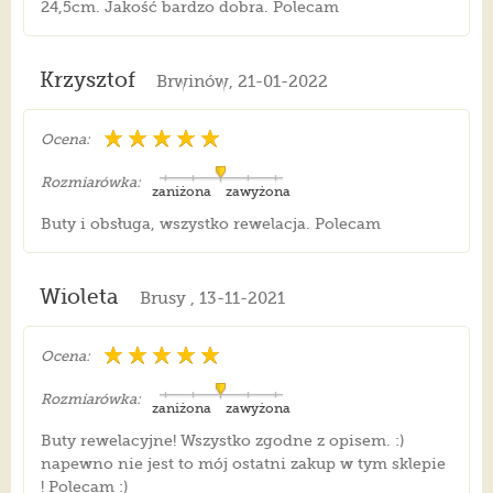
24,5cm. Jakość bardzo dobra. Polecam
Krzysztof
Brwinów, 21-01-2022
Ocena:
Rozmiarówka:
zaniżona
zawyżona
Buty i obsługa, wszystko rewelacja. Polecam
Wioleta
Brusy , 13-11-2021
Ocena:
Rozmiarówka:
zaniżona
zawyżona
Buty rewelacyjne! Wszystko zgodne z opisem. :)
napewno nie jest to mój ostatni zakup w tym sklepie
! Polecam :)