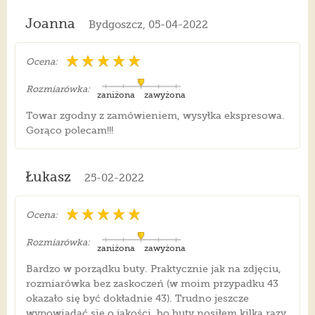
Joanna
Bydgoszcz, 05-04-2022
Ocena:
Rozmiarówka:
zaniżona
zawyżona
Towar zgodny z zamówieniem, wysyłka ekspresowa.
Gorąco polecam!!!
Łukasz
25-02-2022
Ocena:
Rozmiarówka:
zaniżona
zawyżona
Bardzo w porządku buty. Praktycznie jak na zdjęciu,
rozmiarówka bez zaskoczeń (w moim przypadku 43
okazało się być dokładnie 43). Trudno jeszcze
wypowiadać się o jakości, bo buty nosiłem kilka razy,