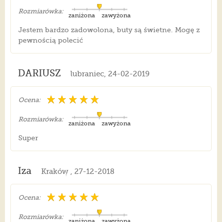
Rozmiarówka:
zaniżona
zawyżona
Jestem bardzo zadowolona, buty są świetne. Mogę z
pewnością polecić
DARIUSZ
lubraniec, 24-02-2019
Ocena:
Rozmiarówka:
zaniżona
zawyżona
Super
Iza
Kraków , 27-12-2018
Ocena:
Rozmiarówka:
zaniżona
zawyżona