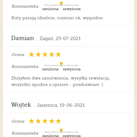
Rozmiarówka:
zaniżona
zawyżona
Buty pasują idealnie, rozmiar ok, wygodne.
Damian
Żagań, 25-07-2021
Ocena:
Rozmiarówka:
zaniżona
zawyżona
Złożyłem dwa zamówienia, wysyłka rewelacja,
wszystko zgodne z opisem - pozdrawiam :)
Wojtek
Jasienica, 19-06-2021
Ocena:
Rozmiarówka:
zaniżona
zawyżona