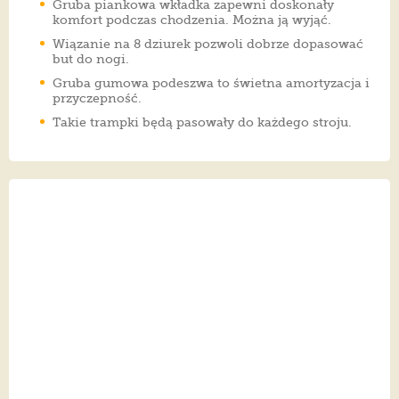
Gruba piankowa wkładka zapewni doskonały
komfort podczas chodzenia. Można ją wyjąć.
Wiązanie na 8 dziurek pozwoli dobrze dopasować
but do nogi.
Gruba gumowa podeszwa to świetna amortyzacja i
przyczepność.
Takie trampki będą pasowały do każdego stroju.