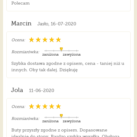
Polecam
Marcin
Jasło, 16-07-2020
Ocena:
Rozmiarówka:
zaniżona
zawyżona
Szybka dostawa zgodne z opisem, cena - taniej niż u
innych. Oby tak dalej. Dziękuję
Jola
11-06-2020
Ocena:
Rozmiarówka:
zaniżona
zawyżona
Buty przyszły zgodne z opisem. Dopasowane
idealnie do stopy. Bardzo szybka wysyłka. Obsługa