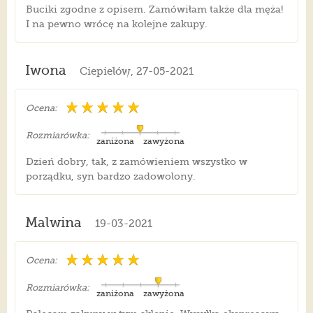
Buciki zgodne z opisem. Zamówiłam także dla męża!
I na pewno wrócę na kolejne zakupy.
Iwona
Ciepielów, 27-05-2021
Ocena:
Rozmiarówka:
zaniżona
zawyżona
Dzień dobry, tak, z zamówieniem wszystko w
porządku, syn bardzo zadowolony.
Malwina
19-03-2021
Ocena:
Rozmiarówka:
zaniżona
zawyżona