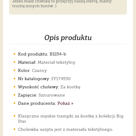
Jeżeli masz chwilkę to przejrzyj naszą ofertę, mamy
trochę innych butów :)
Opis produktu
Kod produktu:
BI254-b
Materiał:
Materiał tekstylny
Kolor:
Czarny
Nr katalogowy:
FF174550
Wysokość cholewy:
Za kostkę
Zapięcie:
Sznurowane
Dane producenta:
Pokaż »
Klasyczne męskie trampki za kostkę z kolekcji Big
Star.
Cholewka uszyta jest z materiału tekstylnego.