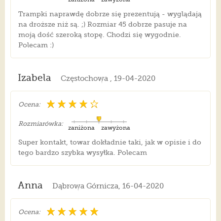
Trampki naprawdę dobrze się prezentują - wyglądają
na droższe niż są. ;) Rozmiar 45 dobrze pasuje na
moją dość szeroką stopę. Chodzi się wygodnie.
Polecam :)
Izabela
Częstochowa , 19-04-2020
Ocena:
Rozmiarówka:
zaniżona
zawyżona
Super kontakt, towar dokładnie taki, jak w opisie i do
tego bardzo szybka wysyłka. Polecam
Anna
Dąbrowa Górnicza, 16-04-2020
Ocena: