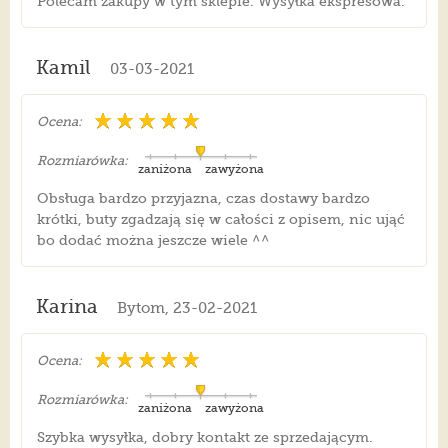
Polecam zakupy w tym sklepie. Wysyłka ekspresowa.
Kamil
03-03-2021
Ocena:
Rozmiarówka:
zaniżona
zawyżona
Obsługa bardzo przyjazna, czas dostawy bardzo
krótki, buty zgadzają się w całości z opisem, nic ująć
bo dodać można jeszcze wiele ^^
Karina
Bytom, 23-02-2021
Ocena:
Rozmiarówka:
zaniżona
zawyżona
Szybka wysyłka, dobry kontakt ze sprzedającym.