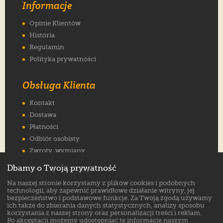
Informacje
Opinie Klientów
Historia
Regulamin
Polityka prywatności
Obsługa Klienta
Kontakt
Dostawa
Płatności
Odbiór osobisty
Zwroty, wymiany
Reklamacje
Dbamy o Twoją prywatność
Jak wybrać rozmiar
Na naszej stronie korzystamy z plików cookies i podobnych
FAQ
technologii, aby zapewnić prawidłowe działanie witryny, jej
bezpieczeństwo i podstawowe funkcje. Za Twoją zgodą używamy
ich także do zbierania danych statystycznych, analizy sposobu
Znajdź nas na:
korzystania z naszej strony oraz personalizacji treści i reklam.
Po akceptacji możemy udostępniać te informacje naszym