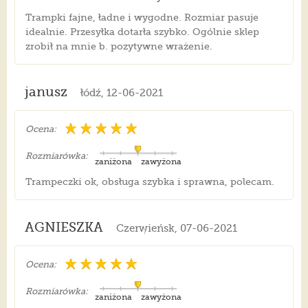
Trampki fajne, ładne i wygodne. Rozmiar pasuje
idealnie. Przesyłka dotarła szybko. Ogólnie sklep
zrobił na mnie b. pozytywne wrażenie.
janusz
łódź, 12-06-2021
Ocena:
Rozmiarówka:
zaniżona
zawyżona
Trampeczki ok, obsługa szybka i sprawna, polecam.
AGNIESZKA
Czerwieńsk, 07-06-2021
Ocena:
Rozmiarówka:
zaniżona
zawyżona