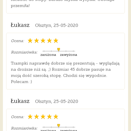
przemiła!
Łukasz
Olsztyn, 25-05-2020
Ocena:
Rozmiarówka:
zaniżona
zawyżona
Trampki naprawdę dobrze się prezentują - wyglądają
na droższe niż są. ;) Rozmiar 45 dobrze pasuje na
moją dość szeroką stopę. Chodzi się wygodnie.
Polecam :)
Łukasz
Olsztyn, 25-05-2020
Ocena:
Rozmiarówka:
zaniżona
zawyżona