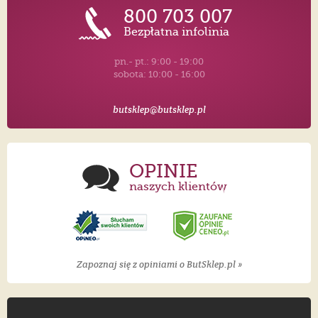
800 703 007
Bezpłatna infolinia
pn.- pt.: 9:00 - 19:00
sobota: 10:00 - 16:00
butsklep@butsklep.pl
OPINIE
naszych klientów
Zapoznaj się z opiniami o ButSklep.pl »