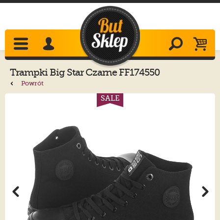
Trampki
Big Star
Czarne FF174550
Powrót
SALE