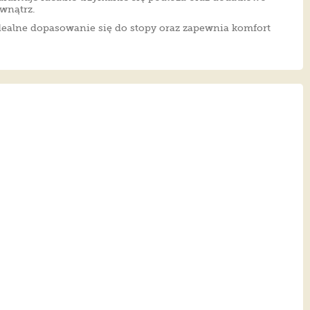
ewnątrz.
dealne dopasowanie się do stopy oraz zapewnia komfort