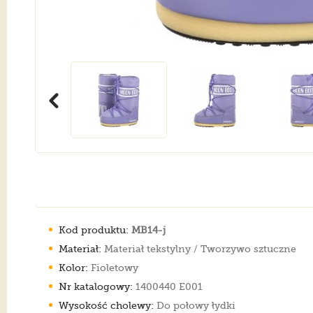
Kod produktu:
MB14-j
Materiał:
Materiał tekstylny / Tworzywo sztuczne
Kolor:
Fioletowy
Nr katalogowy:
1400440 E001
Wysokość cholewy:
Do połowy łydki