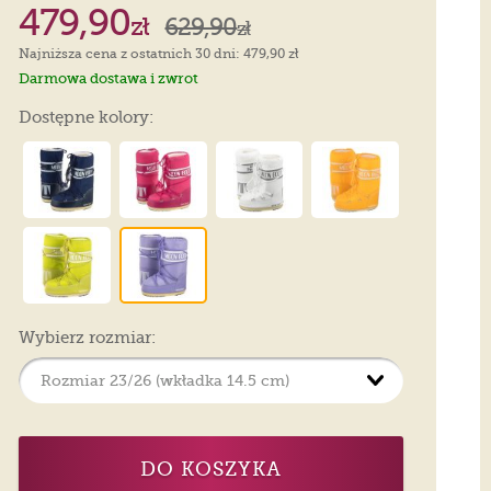
479,90
zł
629,90
zł
Najniższa cena z ostatnich 30 dni: 479,90 zł
Darmowa dostawa i zwrot
Dostępne kolory:
Wybierz rozmiar:
DO KOSZYKA