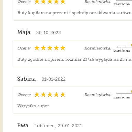
Ocena:
Rozmiarówka:
zaniżona
Buty kupiłam na prezent i spełniły oczekiwania zarówn
Maja
20-10-2022
Ocena:
Rozmiarówka:
zaniżona
Buty zgodne z opisem, rozmiar 23/26 wygląda na 25 i na
Sabina
01-01-2022
Ocena:
Rozmiarówka:
zaniżona
Wszystko super
Ewa
Lubliniec , 29-01-2021