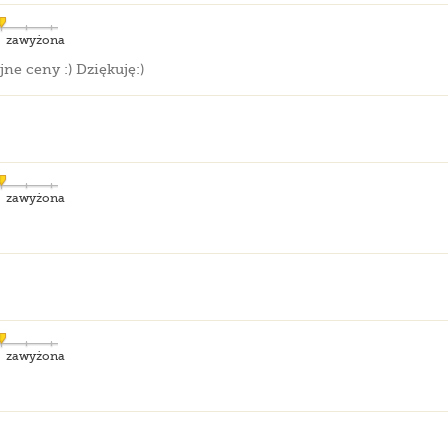
zawyżona
jne ceny :) Dziękuję:)
zawyżona
zawyżona