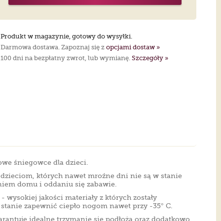
Produkt w magazynie, gotowy do wysyłki.
Darmowa dostawa. Zapoznaj się z
opcjami dostaw »
100 dni na bezpłatny zwrot, lub wymianę.
Szczegóły »
we śniegowce dla dzieci.
ieciom, których nawet mroźne dni nie są w stanie
iem domu i oddaniu się zabawie.
- wysokiej jakości materiały z których zostały
stanie zapewnić ciepło nogom nawet przy -35° C.
antuje idealne trzymanie się podłoża oraz dodatkowo