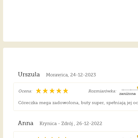
Urszula
Morawica, 24-12-2023
Ocena:
Rozmiarówka:
zaniżona
Córeczka mega zadowolona, buty super, spełniają jej o
Anna
Krynica - Zdrój , 26-12-2022