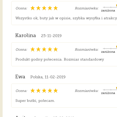
Ocena:
Rozmiarówka:
zaniżona
Wszystko ok, buty jak w opisie, szybka wysyłka i atrakcy
Karolina
25-11-2019
Ocena:
Rozmiarówka:
zaniżona
Produkt godny polecenia. Rozmiar standardowy
Ewa
Polska, 11-02-2019
Ocena:
Rozmiarówka:
zaniżona
Super butki, polecam.