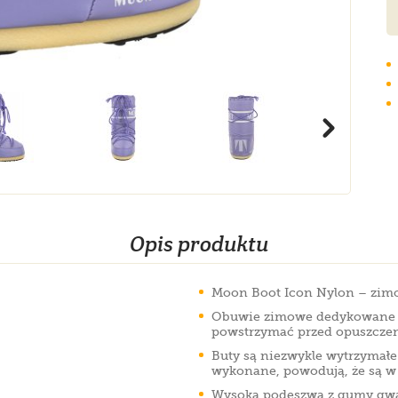
Opis produktu
Moon Boot Icon Nylon – zimo
Obuwie zimowe dedykowane dz
powstrzymać przed opuszczen
Buty są niezwykle wytrzymałe 
wykonane, powodują, że są w 
Wysoka podeszwa z gumy gwar