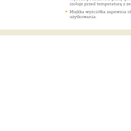
izoluje przed temperaturą z z
Miękka wyściółka zapewnia i
użytkowania.