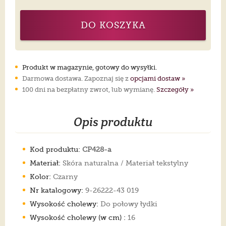
DO KOSZYKA
Produkt w magazynie, gotowy do wysyłki.
Darmowa dostawa. Zapoznaj się z
opcjami dostaw »
100 dni na bezpłatny zwrot, lub wymianę.
Szczegóły »
Opis produktu
Kod produktu:
CP428-a
Materiał:
Skóra naturalna / Materiał tekstylny
Kolor:
Czarny
Nr katalogowy:
9-26222-43 019
Wysokość cholewy:
Do połowy łydki
Wysokość cholewy (w cm) :
16