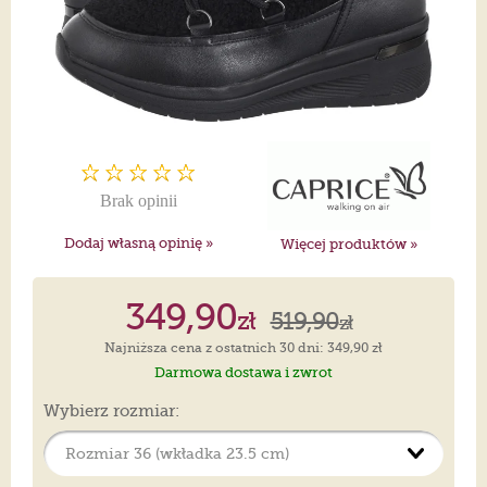
Brak opinii
Dodaj własną opinię »
Więcej produktów »
349,90
zł
519,90
zł
Najniższa cena z ostatnich 30 dni: 349,90 zł
Darmowa dostawa i zwrot
Wybierz rozmiar: