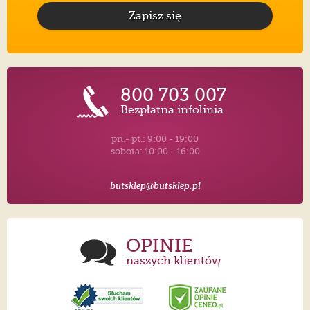
Zapisz się
800 703 007
Bezpłatna infolinia
pn.- pt.: 9:00 - 19:00
sobota: 10:00 - 16:00
butsklep@butsklep.pl
OPINIE
naszych klientów