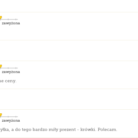
zawyżona
zawyżona
ne ceny.
zawyżona
łka, a do tego bardzo miły prezent - krówki. Polecam.