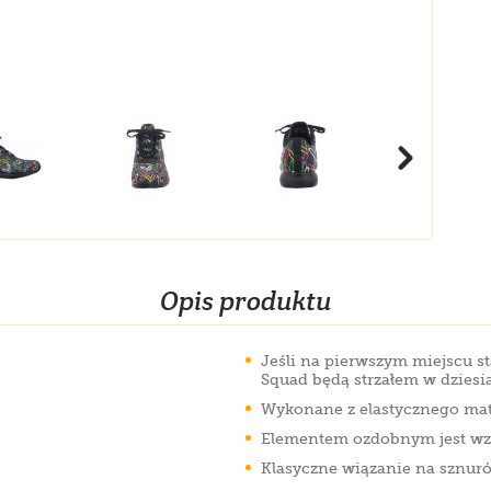
Opis produktu
Jeśli na pierwszym miejscu s
Squad będą strzałem w dziesią
Wykonane z elastycznego mate
Elementem ozdobnym jest wzó
Klasyczne wiązanie na sznur