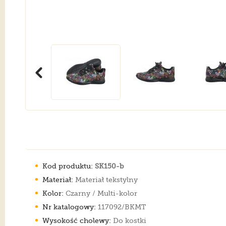
Kod produktu:
SK150-b
Materiał:
Materiał tekstylny
Kolor:
Czarny / Multi-kolor
Nr katalogowy:
117092/BKMT
Wysokość cholewy:
Do kostki