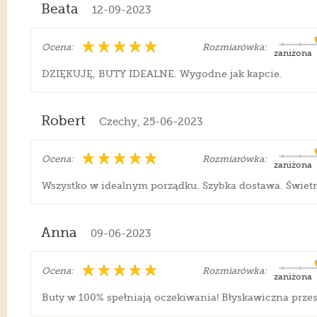
Beata
12-09-2023
Ocena:
Rozmiarówka:
zaniżona
DZIĘKUJĘ, BUTY IDEALNE. Wygodne jak kapcie.
Robert
Czechy, 25-06-2023
Ocena:
Rozmiarówka:
zaniżona
Wszystko w idealnym porządku. Szybka dostawa. Świet
Anna
09-06-2023
Ocena:
Rozmiarówka:
zaniżona
Buty w 100% spełniają oczekiwania! Błyskawiczna przesy