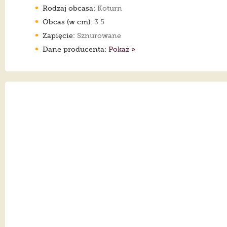
Rodzaj obcasa:
Koturn
Obcas (w cm):
3.5
Zapięcie:
Sznurowane
Dane producenta:
Pokaż »