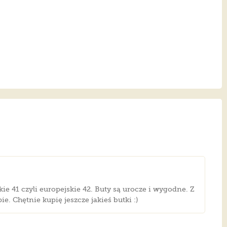
e 41 czyli europejskie 42. Buty są urocze i wygodne. Z
 Chętnie kupię jeszcze jakieś butki :)