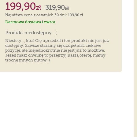
199,90
zł
319,90
zł
Najniższa cena z ostatnich 30 dni: 199,90 zł
Darmowa dostawa i zwrot
Produkt niedostępny : (
Niestety..., ktoś Cię uprzedził i ten produkt nie jest już
dostępny. Zawsze staramy się uzupełniać ciekawe
pozycje, ale niejednokrotnie nie jest już to możliwe.
Jeżeli masz chwilkę to przejrzyj naszą ofertę, mamy
trochę innych butów :)