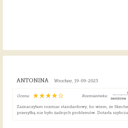
ANTONINA
Wrocław, 19-09-2023
Ocena:
Rozmiarówka:
zaniżona
Zaznaczyłam rozmiar standardowy, bo wiem, że Skechers
przesyłką nie było żadnych problemów. Dotarła szybciut