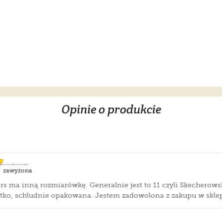
Opinie o produkcie
zawyżona
 ma inną rozmiarówkę. Generalnie jest to 11 czyli Skecherowski
ko, schludnie opakowana. Jestem zadowolona z zakupu w sklepie.