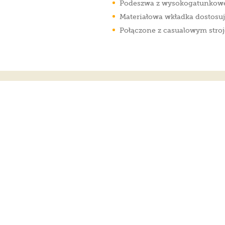
Podeszwa z wysokogatunkoweg
Materiałowa wkładka dostosuję
Połączone z casualowym stroj