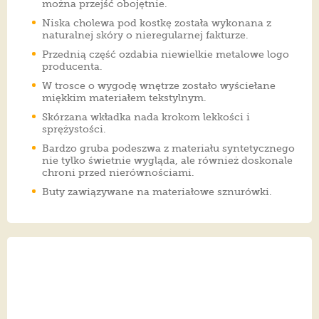
można przejść obojętnie.
Niska cholewa pod kostkę została wykonana z
naturalnej skóry o nieregularnej fakturze.
Przednią część ozdabia niewielkie metalowe logo
producenta.
W trosce o wygodę wnętrze zostało wyściełane
miękkim materiałem tekstylnym.
Skórzana wkładka nada krokom lekkości i
sprężystości.
Bardzo gruba podeszwa z materiału syntetycznego
nie tylko świetnie wygląda, ale również doskonale
chroni przed nierównościami.
Buty zawiązywane na materiałowe sznurówki.