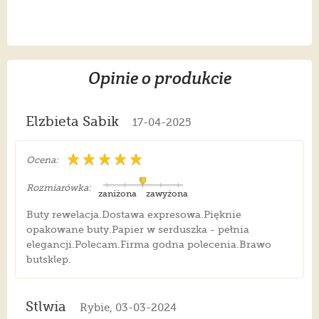
Opinie o produkcie
Elzbieta Sabik
17-04-2025
Ocena:
Rozmiarówka:
zaniżona
zawyżona
Buty rewelacja.Dostawa expresowa.Pięknie
opakowane buty.Papier w serduszka - pełnia
elegancji.Polecam.Firma godna polecenia.Brawo
butsklep.
Stlwia
Rybie, 03-03-2024