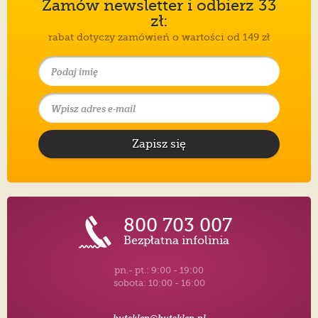
Zamów newsletter i odbierz 33
zł:
rabat dotyczy zamówień o wartości od 149 zł
Zapisz się
800 703 007
Bezpłatna infolinia
pn.- pt.: 9:00 - 19:00
sobota: 10:00 - 16:00