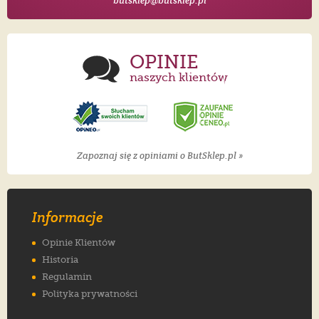
butsklep@butsklep.pl
OPINIE
naszych klientów
Zapoznaj się z opiniami o ButSklep.pl »
Informacje
Opinie Klientów
Historia
Regulamin
Polityka prywatności