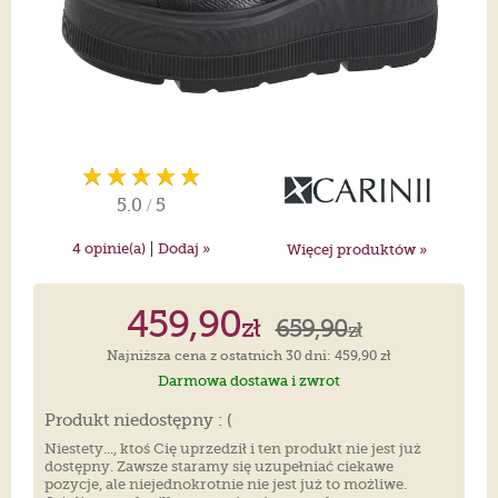
5.0
/
5
|
4
opinie(a)
Dodaj »
Więcej produktów »
459,90
zł
659,90
zł
Najniższa cena z ostatnich 30 dni: 459,90 zł
Darmowa dostawa i zwrot
Produkt niedostępny : (
Niestety..., ktoś Cię uprzedził i ten produkt nie jest już
dostępny. Zawsze staramy się uzupełniać ciekawe
pozycje, ale niejednokrotnie nie jest już to możliwe.