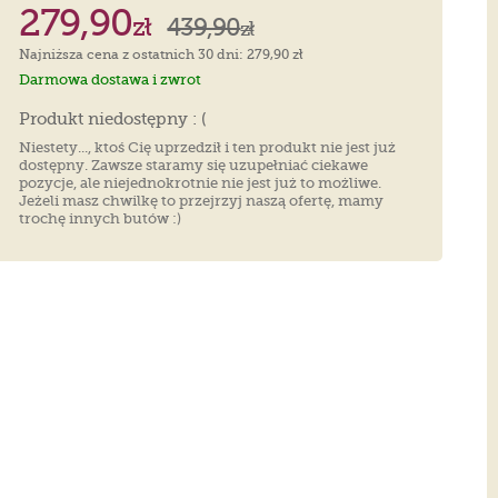
279,90
zł
439,90
zł
Najniższa cena z ostatnich 30 dni: 279,90 zł
Darmowa dostawa i zwrot
Produkt niedostępny : (
Niestety..., ktoś Cię uprzedził i ten produkt nie jest już
dostępny. Zawsze staramy się uzupełniać ciekawe
pozycje, ale niejednokrotnie nie jest już to możliwe.
Jeżeli masz chwilkę to przejrzyj naszą ofertę, mamy
trochę innych butów :)