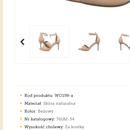
Kod produktu:
WO198-a
Materiał:
Skóra naturalna
Kolor:
Beżowy
Nr katalogowy:
76182-54
Wysokość cholewy:
Za kostkę