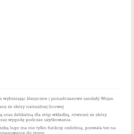
cje wybierając klasyczne i ponadczasowe sandały Wojas.
a ze skóry naturalnej licowej.
 oraz delikatną dla stóp wkładką, również ze skóry
oraz wygodę podczas użytkowania.
szką logo ma nie tylko funkcję ozdobną, pozwala też na
dopasowanie do stopy.