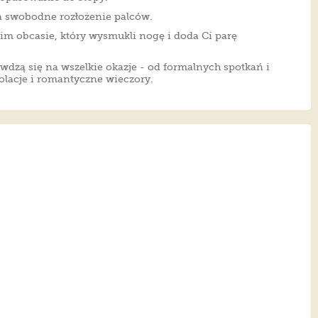
a swobodne rozłożenie palców.
m obcasie, który wysmukli nogę i doda Ci parę
wdzą się na wszelkie okazje - od formalnych spotkań i
olacje i romantyczne wieczory.