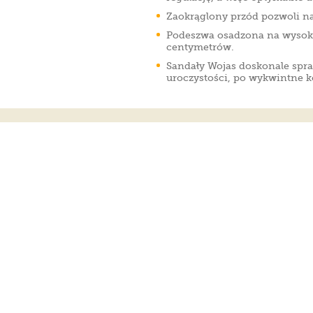
Zaokrąglony przód pozwoli n
Podeszwa osadzona na wysoki
centymetrów.
Sandały Wojas doskonale spra
uroczystości, po wykwintne k