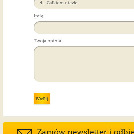
Imię:
Twoja opinia:
Wyślij
Zamów newsletter i odbier