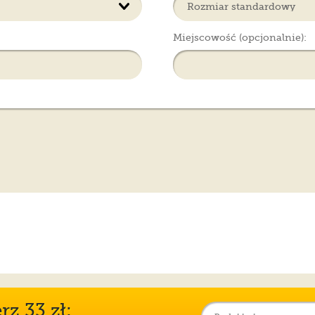
Miejscowość (opcjonalnie):
z 33 zł: