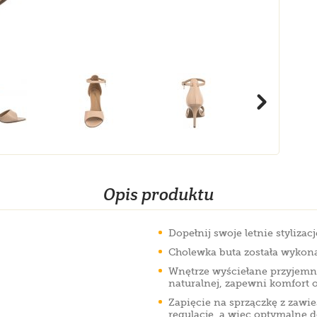
Opis produktu
Dopełnij swoje letnie styliza
Cholewka buta została wykonan
Wnętrze wyściełane przyjemną
naturalnej, zapewni komfort 
Zapięcie na sprzączkę z zawie
regulację, a więc optymalne 