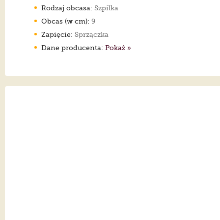
Rodzaj obcasa:
Szpilka
Obcas (w cm):
9
Zapięcie:
Sprzączka
Dane producenta:
Pokaż »