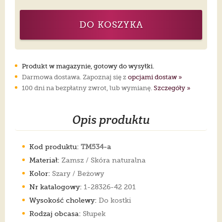
DO KOSZYKA
Produkt w magazynie, gotowy do wysyłki.
Darmowa dostawa. Zapoznaj się z
opcjami dostaw »
100 dni na bezpłatny zwrot, lub wymianę.
Szczegóły »
Opis produktu
Kod produktu:
TM534-a
Materiał:
Zamsz / Skóra naturalna
Kolor:
Szary / Beżowy
Nr katalogowy:
1-28326-42 201
Wysokość cholewy:
Do kostki
Rodzaj obcasa:
Słupek