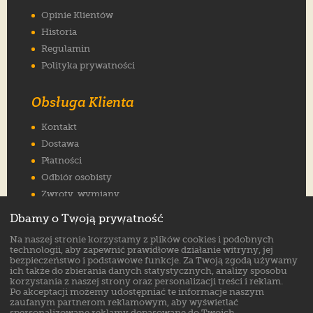
Opinie Klientów
Historia
Regulamin
Polityka prywatności
Obsługa Klienta
Kontakt
Dostawa
Płatności
Odbiór osobisty
Zwroty, wymiany
Reklamacje
Dbamy o Twoją prywatność
Jak wybrać rozmiar
Na naszej stronie korzystamy z plików cookies i podobnych
FAQ
technologii, aby zapewnić prawidłowe działanie witryny, jej
bezpieczeństwo i podstawowe funkcje. Za Twoją zgodą używamy
ich także do zbierania danych statystycznych, analizy sposobu
Znajdź nas na:
korzystania z naszej strony oraz personalizacji treści i reklam.
Po akceptacji możemy udostępniać te informacje naszym
zaufanym partnerom reklamowym, aby wyświetlać
spersonalizowane reklamy dopasowane do Twoich