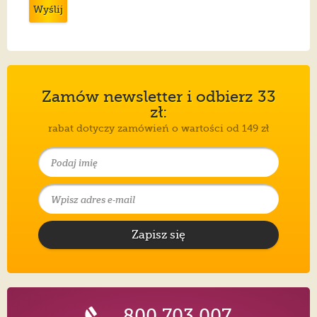
Wyślij
Zamów newsletter i odbierz 33
zł:
rabat dotyczy zamówień o wartości od 149 zł
Zapisz się
800 703 007