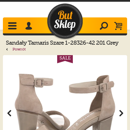
Sandały
Tamaris
Szare 1-28326-42 201 Grey
Suede
Powrót
SALE