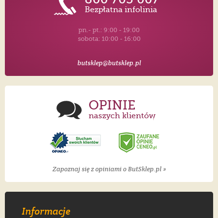
Bezpłatna infolinia
pn.- pt.: 9:00 - 19:00
sobota: 10:00 - 16:00
butsklep@butsklep.pl
OPINIE
naszych klientów
Zapoznaj się z opiniami o ButSklep.pl »
Informacje