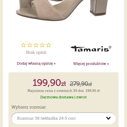
Brak opinii
Dodaj własną opinię »
Więcej produktów »
199,90
zł
279,90
zł
Najniższa cena z ostatnich 30 dni: 199,90 zł
Darmowa dostawa i zwrot
Wybierz rozmiar: