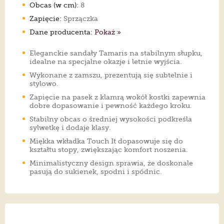
Obcas (w cm):
8
Zapięcie:
Sprzączka
Dane producenta:
Pokaż »
Eleganckie sandały Tamaris na stabilnym słupku,
idealne na specjalne okazje i letnie wyjścia.
Wykonane z zamszu, prezentują się subtelnie i
stylowo.
Zapięcie na pasek z klamrą wokół kostki zapewnia
dobre dopasowanie i pewność każdego kroku.
Stabilny obcas o średniej wysokości podkreśla
sylwetkę i dodaje klasy.
Miękka wkładka Touch It dopasowuje się do
kształtu stopy, zwiększając komfort noszenia.
Minimalistyczny design sprawia, że doskonale
pasują do sukienek, spodni i spódnic.