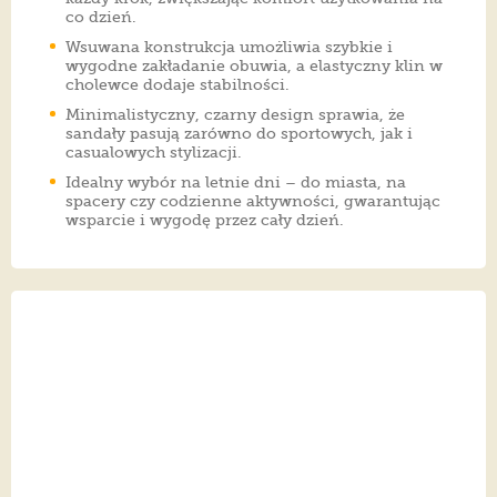
co dzień.
Wsuwana konstrukcja umożliwia szybkie i
wygodne zakładanie obuwia, a elastyczny klin w
cholewce dodaje stabilności.
Minimalistyczny, czarny design sprawia, że
sandały pasują zarówno do sportowych, jak i
casualowych stylizacji.
Idealny wybór na letnie dni – do miasta, na
spacery czy codzienne aktywności, gwarantując
wsparcie i wygodę przez cały dzień.