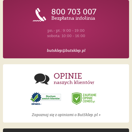
800 703 007
Bezpłatna infolinia
pn.- pt.: 9:00 - 19:00
sobota: 10:00 - 16:00
butsklep@butsklep.pl
OPINIE
naszych klientów
Zapoznaj się z opiniami o ButSklep.pl »