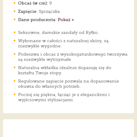
Obcas (w cm):
9
Zapięcie:
Sprzączka
Dane producenta:
Pokaż »
Seksowne, damskie sandały od Ryłko.
Wykonane w całości z naturalnej skóry, są
niezwykle wygodne.
Podeszwa i obcas z wysokogatunkowego tworzywa
są niezwykle wytrzymałe.
Naturalna wkładka idealnie dopasuję się do
kształtu Twoje stopy.
Regulowane zapięcie pozwala na dopasowanie
obuwia do własnych potrzeb.
Poczuj się piękna, łącząc je z eleganckimi i
wyjściowymi stylizacjami.