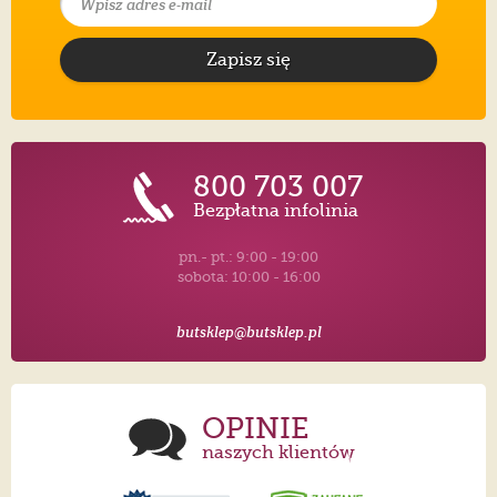
Zapisz się
800 703 007
Bezpłatna infolinia
pn.- pt.: 9:00 - 19:00
sobota: 10:00 - 16:00
butsklep@butsklep.pl
OPINIE
naszych klientów