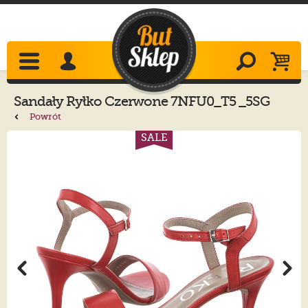
Sandały
Ryłko
Czerwone 7NFU0_T5 _5SG
Powrót
SALE