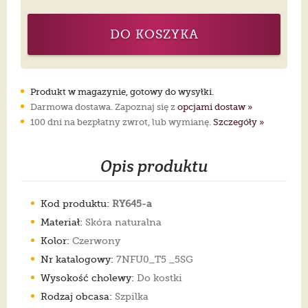
DO KOSZYKA
Produkt w magazynie, gotowy do wysyłki.
Darmowa dostawa. Zapoznaj się z
opcjami dostaw »
100 dni na bezpłatny zwrot, lub wymianę.
Szczegóły »
Opis produktu
Kod produktu:
RY645-a
Materiał:
Skóra naturalna
Kolor:
Czerwony
Nr katalogowy:
7NFU0_T5 _5SG
Wysokość cholewy:
Do kostki
Rodzaj obcasa:
Szpilka