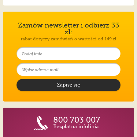
Zamów newsletter i odbierz 33
zł:
rabat dotyczy zamówień o wartości od 149 zł
Zapisz się
800 703 007
Bezpłatna infolinia