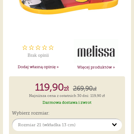
Brak opinii
Dodaj własną opinię »
Więcej produktów »
119,90
zł
269,90
zł
Najniższa cena z ostatnich 30 dni: 119,90 zł
Darmowa dostawa i zwrot
Wybierz rozmiar: