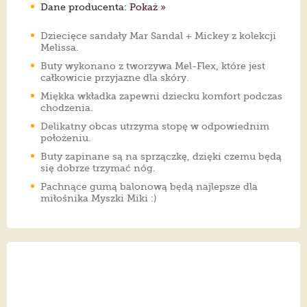
Dane producenta:
Pokaż »
Dziecięce sandały Mar Sandal + Mickey z kolekcji
Melissa.
Buty wykonano z tworzywa Mel-Flex, które jest
całkowicie przyjazne dla skóry.
Miękka wkładka zapewni dziecku komfort podczas
chodzenia.
Delikatny obcas utrzyma stopę w odpowiednim
położeniu.
Buty zapinane są na sprzączkę, dzięki czemu będą
się dobrze trzymać nóg.
Pachnące gumą balonową będą najlepsze dla
miłośnika Myszki Miki :)