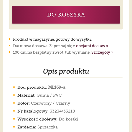
DO KOSZYKA
Produkt w magazynie, gotowy do wysyłki.
Darmowa dostawa. Zapoznaj się z
opcjami dostaw »
100 dni na bezpłatny zwrot, lub wymianę.
Szczegóły »
Opis produktu
Kod produktu:
ML169-a
Materiał:
Guma / PVC
Kolor:
Czerwony / Czarny
Nr katalogowy:
33234/53218
Wysokość cholewy:
Do kostki
Zapięcie:
Sprzączka