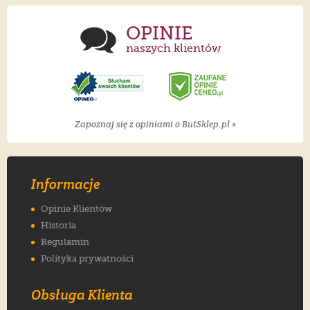
OPINIE
naszych klientów
Zapoznaj się z opiniami o ButSklep.pl »
Informacje
Opinie Klientów
Historia
Regulamin
Polityka prywatności
Obsługa Klienta