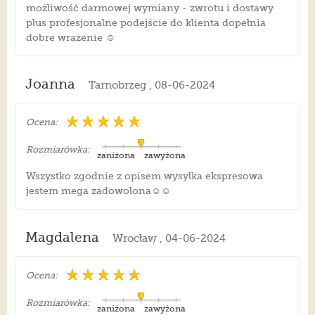
możliwość darmowej wymiany - zwrotu i dostawy
plus profesjonalne podejście do klienta dopełnia
dobre wrażenie ☺️
Joanna
Tarnobrzeg , 08-06-2024
Ocena:
Rozmiarówka:
zaniżona
zawyżona
Wszystko zgodnie z opisem wysylka ekspresowa
jestem mega zadowolona☺️☺️
Magdalena
Wrocław , 04-06-2024
Ocena:
Rozmiarówka:
zaniżona
zawyżona