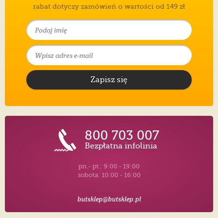
rabat dotyczy zamówień o wartości od 149 zł
Zapisz się
800 703 007
Bezpłatna infolinia
pn.- pt.: 9:00 - 19:00
sobota: 10:00 - 16:00
butsklep@butsklep.pl