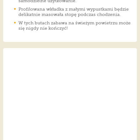
samodzielne użytkowanie.
Profilowana wkładka z małymi wypustkami będzie
delikatnie masowała stopę podczas chodzenia.
W tych butach zabawa na świeżym powietrzu może
się nigdy nie kończyć!