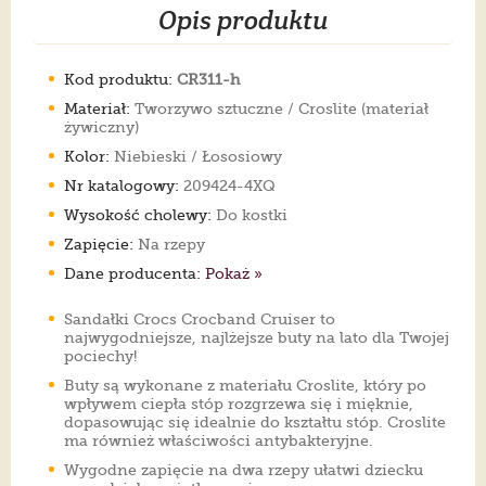
Opis produktu
Kod produktu:
CR311-h
Materiał:
Tworzywo sztuczne / Croslite (materiał
żywiczny)
Kolor:
Niebieski / Łososiowy
Nr katalogowy:
209424-4XQ
Wysokość cholewy:
Do kostki
Zapięcie:
Na rzepy
Dane producenta:
Pokaż »
Sandałki Crocs Crocband Cruiser to
najwygodniejsze, najlżejsze buty na lato dla Twojej
pociechy!
Buty są wykonane z materiału Croslite, który po
wpływem ciepła stóp rozgrzewa się i mięknie,
dopasowując się idealnie do kształtu stóp. Croslite
ma również właściwości antybakteryjne.
Wygodne zapięcie na dwa rzepy ułatwi dziecku