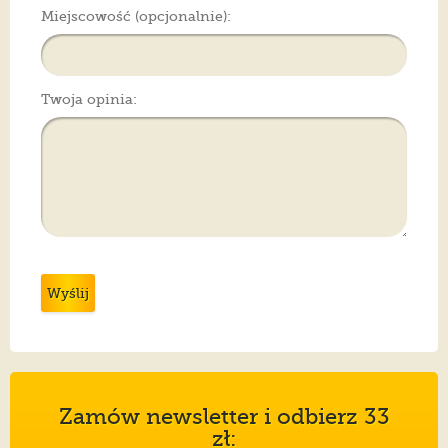
Miejscowość (opcjonalnie):
Twoja opinia:
Wyślij
Zamów newsletter i odbierz 33
zł: