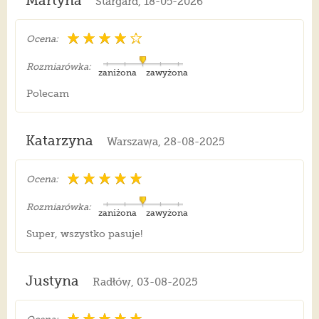
Martyna
Stargard, 18-05-2026
Ocena:
Rozmiarówka:
zaniżona
zawyżona
Polecam
Katarzyna
Warszawa, 28-08-2025
Ocena:
Rozmiarówka:
zaniżona
zawyżona
Super, wszystko pasuje!
Justyna
Radłów, 03-08-2025