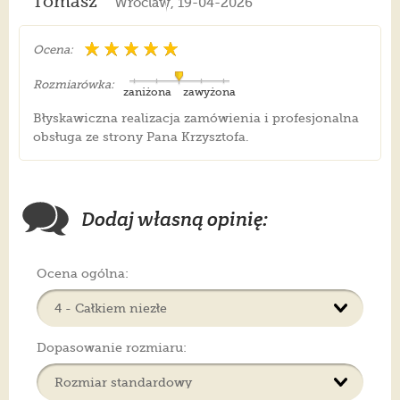
Tomasz
Wroclaw, 19-04-2026
Ocena:
Rozmiarówka:
zaniżona
zawyżona
Błyskawiczna realizacja zamówienia i profesjonalna
obsługa ze strony Pana Krzysztofa.
Dodaj własną opinię:
Ocena ogólna:
Dopasowanie rozmiaru: