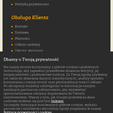
Polityka prywatności
Obsługa Klienta
Kontakt
Dostawa
Płatności
Odbiór osobisty
Zwroty, wymiany
Reklamacje
Dbamy o Twoją prywatność
Jak wybrać rozmiar
Na naszej stronie korzystamy z plików cookies i podobnych
FAQ
technologii, aby zapewnić prawidłowe działanie witryny, jej
bezpieczeństwo i podstawowe funkcje. Za Twoją zgodą używamy
ich także do zbierania danych statystycznych, analizy sposobu
Znajdź nas na:
korzystania z naszej strony oraz personalizacji treści i reklam.
Po akceptacji możemy udostępniać te informacje naszym
zaufanym partnerom reklamowym, aby wyświetlać
spersonalizowane reklamy dopasowane do Twoich
zainteresowań. Więcej o tym, jak Google przetwarza dane
osobowe dowiesz się pod tym
linkiem
.
Szczegóły dotyczące stosowanych plików cookies, wykazu
partnerów i możliwości wycofania zgody znajdziesz w naszej
Polityce prywatności i cookies
.