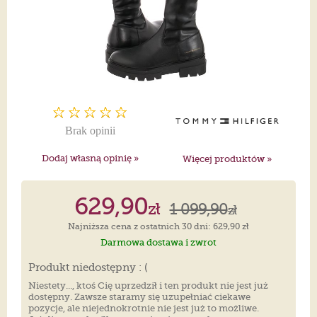
Brak opinii
Dodaj własną opinię »
Więcej produktów »
629,90
zł
1 099,90
zł
Najniższa cena z ostatnich 30 dni: 629,90 zł
Darmowa dostawa i zwrot
Produkt niedostępny : (
Niestety..., ktoś Cię uprzedził i ten produkt nie jest już
dostępny. Zawsze staramy się uzupełniać ciekawe
pozycje, ale niejednokrotnie nie jest już to możliwe.