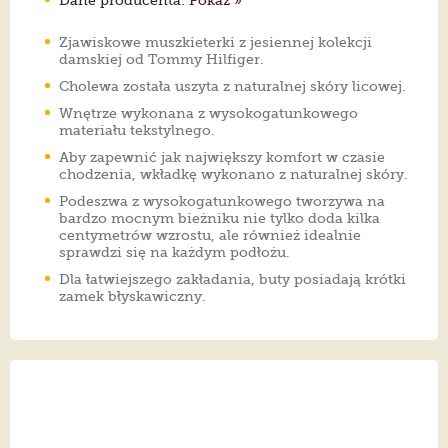
Dane producenta:
Pokaż »
Zjawiskowe muszkieterki z jesiennej kolekcji
damskiej od Tommy Hilfiger.
Cholewa została uszyta z naturalnej skóry licowej.
Wnętrze wykonana z wysokogatunkowego
materiału tekstylnego.
Aby zapewnić jak największy komfort w czasie
chodzenia, wkładkę wykonano z naturalnej skóry.
Podeszwa z wysokogatunkowego tworzywa na
bardzo mocnym bieżniku nie tylko doda kilka
centymetrów wzrostu, ale również idealnie
sprawdzi się na każdym podłożu.
Dla łatwiejszego zakładania, buty posiadają krótki
zamek błyskawiczny.