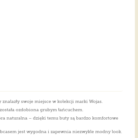
nalazły swoje miejsce w kolekcji marki Wojas.
j została ozdobiona grubym łańcuchem.
ra naturalna – dzięki temu buty są bardzo komfortowe
bcasem jest wygodna i zapewnia niezwykle modny look.