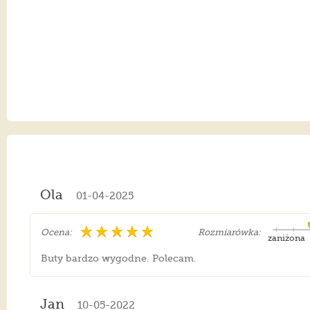
Ola
01-04-2025
Ocena:
Rozmiarówka:
zaniżona
Buty bardzo wygodne. Polecam.
Jan
10-05-2022