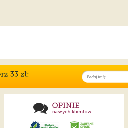
z 33 zł:
OPINIE
naszych klientów