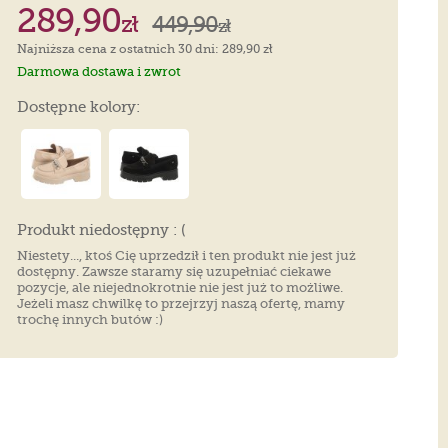
289,90
zł
449,90
zł
Najniższa cena z ostatnich 30 dni: 289,90 zł
Darmowa dostawa i zwrot
Dostępne kolory:
Produkt niedostępny : (
Niestety..., ktoś Cię uprzedził i ten produkt nie jest już
dostępny. Zawsze staramy się uzupełniać ciekawe
pozycje, ale niejednokrotnie nie jest już to możliwe.
Jeżeli masz chwilkę to przejrzyj naszą ofertę, mamy
trochę innych butów :)