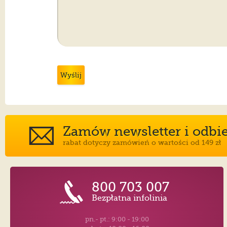
Wyślij
Zamów newsletter i odbier
rabat dotyczy zamówień o wartości od 149 zł
800 703 007
Bezpłatna infolinia
pn.- pt.: 9:00 - 19:00