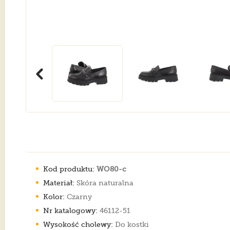
Kod produktu:
WO80-c
Materiał:
Skóra naturalna
Kolor:
Czarny
Nr katalogowy:
46112-51
Wysokość cholewy:
Do kostki