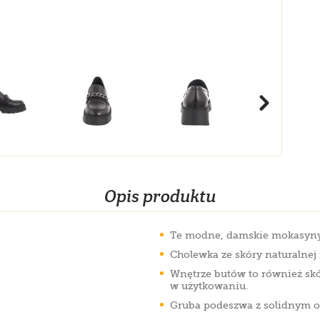
Opis produktu
Te modne, damskie mokasyny z
Cholewka ze skóry naturalne
Wnętrze butów to również skó
w użytkowaniu.
Gruba podeszwa z solidnym o