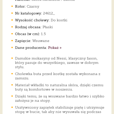
Kolor:
Czarny
Nr katalogowy:
24612_
Wysokość cholewy:
Do kostki
Rodzaj obcasa:
Płaski
Obcas (w cm):
1.5
Zapięcie:
Wsuwane
Dane producenta:
Pokaż »
Damskie mokasyny od Nessi, klasyczny fason,
który pasuje do wszystkiego, zawsze w dobrym
stylu.
Cholewka buta przed kostkę została wykonana z
zamszu.
Materiał wkładki to naturalna skóra, dzięki czemu
buty są komfortowe w noszeniu.
Dzięki temu, że są wsuwane bardzo łatwo i szybko
założysz je na stopy.
Usztywniony zapiętek stabilizuje piętę i utrzymuje
stopę w bucie, tak aby nie wysuwała się podczas