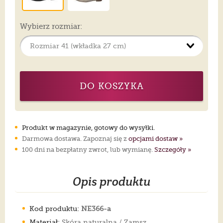
Wybierz rozmiar:
DO KOSZYKA
Produkt w magazynie, gotowy do wysyłki.
Darmowa dostawa. Zapoznaj się z
opcjami dostaw »
100 dni na bezpłatny zwrot, lub wymianę.
Szczegóły »
Opis produktu
Kod produktu:
NE366-a
Materiał:
Skóra naturalna / Zamsz