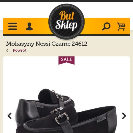
Mokasyny
Nessi
Czarne 24612
Powrót
SALE