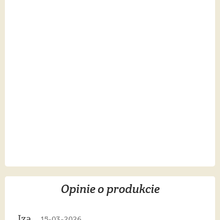
Opinie o produkcie
Iza
15-03-2026