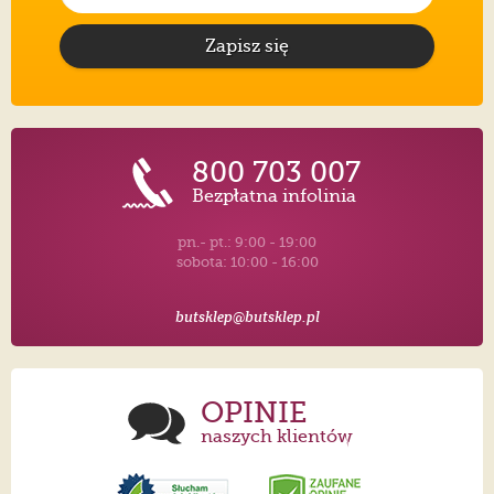
Zapisz się
800 703 007
Bezpłatna infolinia
pn.- pt.: 9:00 - 19:00
sobota: 10:00 - 16:00
butsklep@butsklep.pl
OPINIE
naszych klientów