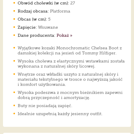
Obwód cholewki (w cm):
27
Rodzaj obcasa:
Platforma
Obcas (w cm):
5
Zapięcie:
Wsuwane
Dane producenta:
Pokaż »
Wyjątkowe kozaki Monochromatic Chelsea Boot z
damskiej kolekcji na jesień od Tommy Hilfiger.
Wysoka cholewa z elastycznymi wstawkami została
wykonana z naturalnej skóry licowej.
Wnętrze oraz wkładki uszyto z naturalnej skóry i
materiału tekstylnego w trosce o najwyższą jakość
i komfort użytkowania.
Wysoka podeszwa z mocnym bieżnikiem zapewni
dobrą przyczepność i amortyzację.
Buty nie posiadają zapięć.
Idealnie uzupełnią każdy jesienny outfit.