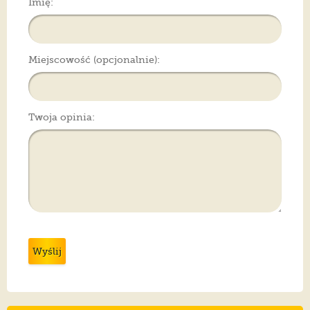
Imię:
Miejscowość (opcjonalnie):
Twoja opinia:
Wyślij