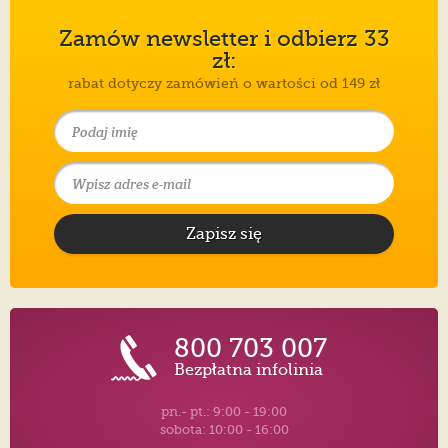
Zamów newsletter i odbierz 33
zł:
rabat dotyczy zamówień o wartości od 149 zł
Zapisz się
800 703 007
Bezpłatna infolinia
pn.- pt.: 9:00 - 19:00
sobota: 10:00 - 16:00