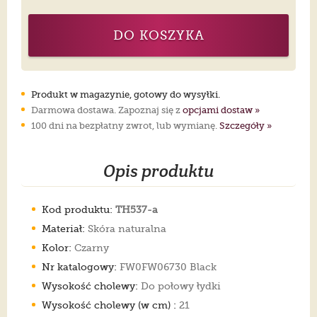
DO KOSZYKA
Produkt w magazynie, gotowy do wysyłki.
Darmowa dostawa. Zapoznaj się z
opcjami dostaw »
100 dni na bezpłatny zwrot, lub wymianę.
Szczegóły »
Opis produktu
Kod produktu:
TH537-a
Materiał:
Skóra naturalna
Kolor:
Czarny
Nr katalogowy:
FW0FW06730 Black
Wysokość cholewy:
Do połowy łydki
Wysokość cholewy (w cm) :
21