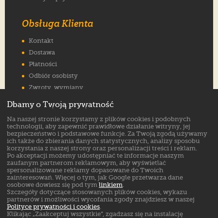
Obsługa Klienta
Kontakt
Dostawa
Płatności
Odbiór osobisty
Zwroty, wymiany
Reklamacje
Dbamy o Twoją prywatność
Jak wybrać rozmiar
Na naszej stronie korzystamy z plików cookies i podobnych
FAQ
technologii, aby zapewnić prawidłowe działanie witryny, jej
bezpieczeństwo i podstawowe funkcje. Za Twoją zgodą używamy
ich także do zbierania danych statystycznych, analizy sposobu
Znajdź nas na:
korzystania z naszej strony oraz personalizacji treści i reklam.
Po akceptacji możemy udostępniać te informacje naszym
zaufanym partnerom reklamowym, aby wyświetlać
spersonalizowane reklamy dopasowane do Twoich
zainteresowań. Więcej o tym, jak Google przetwarza dane
osobowe dowiesz się pod tym
linkiem
.
Szczegóły dotyczące stosowanych plików cookies, wykazu
partnerów i możliwości wycofania zgody znajdziesz w naszej
Polityce prywatności i cookies
.
Klikając „Zaakceptuj wszystkie”, zgadzasz się na instalację