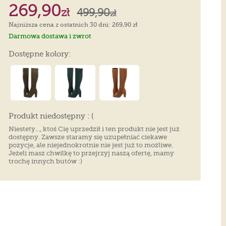
269,90
zł
499,90
zł
Najniższa cena z ostatnich 30 dni: 269,90 zł
Darmowa dostawa i zwrot
Dostępne kolory:
Produkt niedostępny : (
Niestety..., ktoś Cię uprzedził i ten produkt nie jest już
dostępny. Zawsze staramy się uzupełniać ciekawe
pozycje, ale niejednokrotnie nie jest już to możliwe.
Jeżeli masz chwilkę to przejrzyj naszą ofertę, mamy
trochę innych butów :)