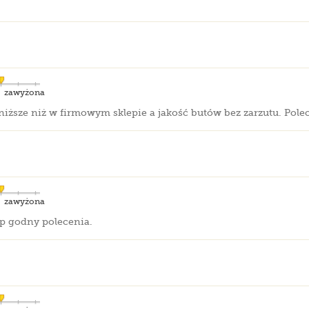
zawyżona
niższe niż w firmowym sklepie a jakość butów bez zarzutu. Pole
zawyżona
ep godny polecenia.