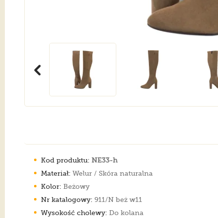
Kod produktu:
NE33-h
Materiał:
Welur / Skóra naturalna
Kolor:
Beżowy
Nr katalogowy:
911/N beż w11
Wysokość cholewy:
Do kolana