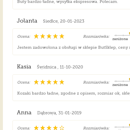
Buty bardzo ładne, wysyłka ekspresowa. Polecam.
Jolanta
Siedlce, 20-01-2023
Ocena:
Rozmiarówka:
zaniżona
Jestem zadowolona z obsługi w sklepie ButSklep, ceny 
Kasia
Świdnica , 11-10-2020
Ocena:
Rozmiarówka:
zaniżona
Kozaki bardzo ładne, zgodne z opisem, rozmiar ok, skl
Anna
Dąbrowa, 31-01-2019
Ocena:
Rozmiarówka: