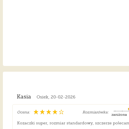
Kasia
Osiek, 20-02-2026
Ocena:
Rozmiarówka:
zaniżona
Kozaczki super, rozmiar standardowy, szczerze polecam