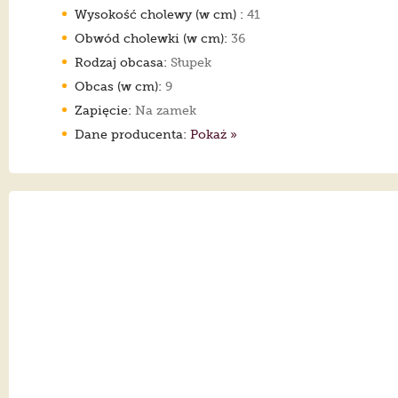
Wysokość cholewy (w cm) :
41
Obwód cholewki (w cm):
36
Rodzaj obcasa:
Słupek
Obcas (w cm):
9
Zapięcie:
Na zamek
Dane producenta:
Pokaż »