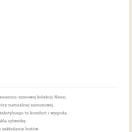
jesienno-zimowej kolekcji Nessi.
óry naturalnej zamszowej.
tekstylnego to komfort i wygoda.
kla sylwetkę.
 zakładanie butów.