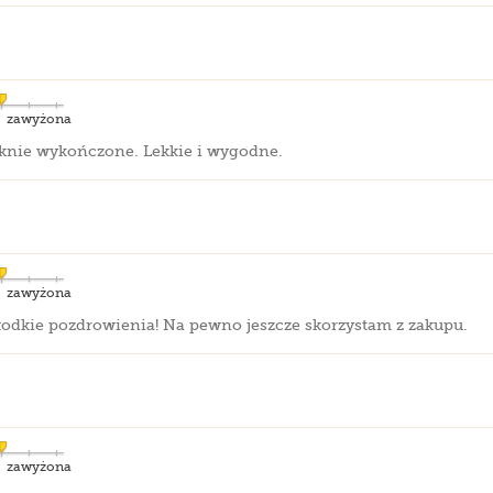
zawyżona
ięknie wykończone. Lekkie i wygodne.
zawyżona
łodkie pozdrowienia! Na pewno jeszcze skorzystam z zakupu.
zawyżona