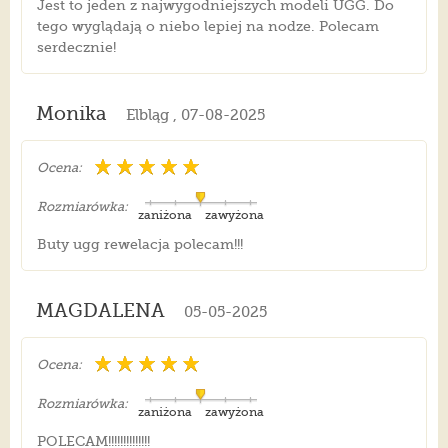
Jest to jeden z najwygodniejszych modeli UGG. Do
tego wyglądają o niebo lepiej na nodze. Polecam
serdecznie!
Monika
Elbląg , 07-08-2025
Ocena:
Rozmiarówka:
zaniżona
zawyżona
Buty ugg rewelacja polecam!!!
MAGDALENA
05-05-2025
Ocena:
Rozmiarówka:
zaniżona
zawyżona
POLECAM!!!!!!!!!!!!!!