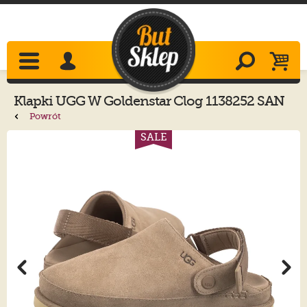
Klapki
UGG
W Goldenstar Clog 1138252 SAN
Powrót
SALE