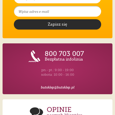
Zapisz się
800 703 007
Bezpłatna infolinia
pn.- pt.: 9:00 - 19:00
sobota: 10:00 - 16:00
butsklep@butsklep.pl
OPINIE