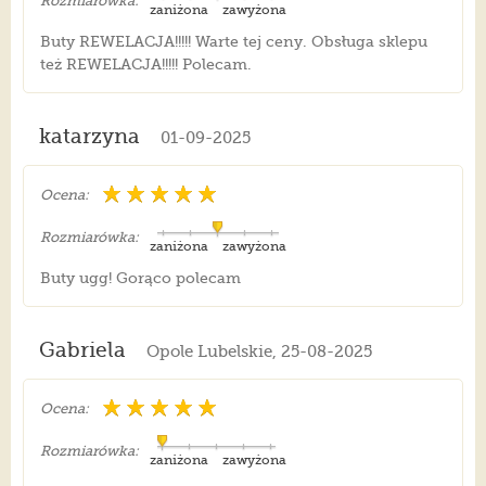
Rozmiarówka:
zaniżona
zawyżona
Buty REWELACJA!!!!! Warte tej ceny. Obsługa sklepu
też REWELACJA!!!!! Polecam.
katarzyna
01-09-2025
Ocena:
Rozmiarówka:
zaniżona
zawyżona
Buty ugg! Gorąco polecam
Gabriela
Opole Lubelskie, 25-08-2025
Ocena:
Rozmiarówka:
zaniżona
zawyżona