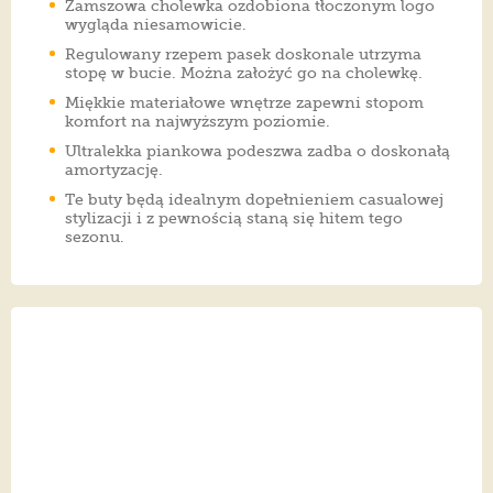
Zamszowa cholewka ozdobiona tłoczonym logo
wygląda niesamowicie.
Regulowany rzepem pasek doskonale utrzyma
stopę w bucie. Można założyć go na cholewkę.
Miękkie materiałowe wnętrze zapewni stopom
komfort na najwyższym poziomie.
Ultralekka piankowa podeszwa zadba o doskonałą
amortyzację.
Te buty będą idealnym dopełnieniem casualowej
stylizacji i z pewnością staną się hitem tego
sezonu.