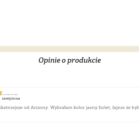
Opinie o produkcie
zawyżona
ikatniejsze od Arizony. Wybrałam kolor jasny fiolet, fajnie że b