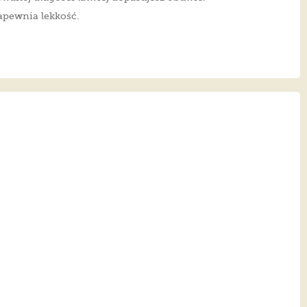
apewnia lekkość.