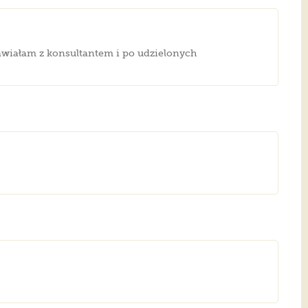
awiałam z konsultantem i po udzielonych