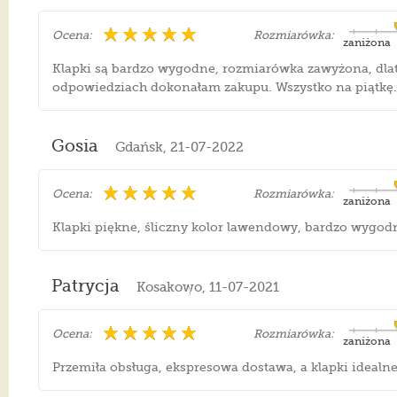
Ocena:
Rozmiarówka:
zaniżona
Klapki są bardzo wygodne, rozmiarówka zawyżona, dla
odpowiedziach dokonałam zakupu. Wszystko na piątkę
Gosia
Gdańsk, 21-07-2022
Ocena:
Rozmiarówka:
zaniżona
Klapki piękne, śliczny kolor lawendowy, bardzo wygodne
Patrycja
Kosakowo, 11-07-2021
Ocena:
Rozmiarówka:
zaniżona
Przemiła obsługa, ekspresowa dostawa, a klapki idealn