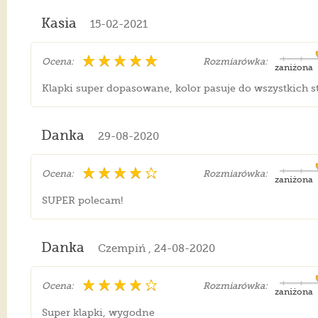
Kasia
15-02-2021
Ocena:
Rozmiarówka:
zaniżona
Klapki super dopasowane, kolor pasuje do wszystkich sty
Danka
29-08-2020
Ocena:
Rozmiarówka:
zaniżona
SUPER polecam!
Danka
Czempiń , 24-08-2020
Ocena:
Rozmiarówka:
zaniżona
Super klapki, wygodne