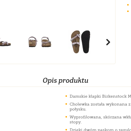
Opis produktu
Damskie klapki Birkenstock M
Cholewka została wykonana z
połysku.
Wyprofilowana, skórzana wkł
stopy.
Dzięki dwóm paskom o regulow