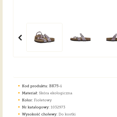
Kod produktu:
BK75-i
Materiał:
Skóra ekologiczna
Kolor:
Fioletowy
Nr katalogowy:
1032973
Wysokość cholewy:
Do kostki