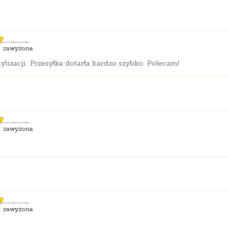
zawyżona
lizacji. Przesyłka dotarła bardzo szybko. Polecam!
zawyżona
zawyżona