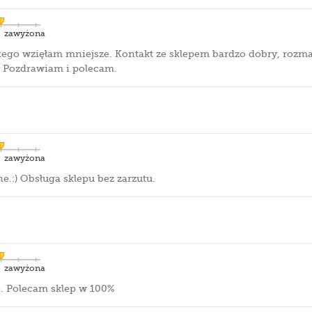
zawyżona
tego wzięłam mniejsze. Kontakt ze sklepem bardzo dobry, rozm
. Pozdrawiam i polecam.
zawyżona
.:) Obsługa sklepu bez zarzutu.
zawyżona
e. Polecam sklep w 100%