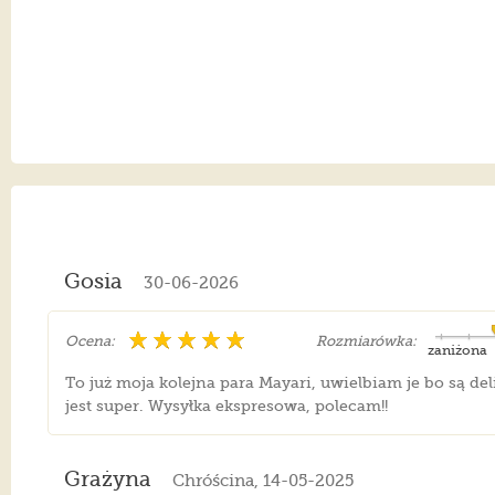
Gosia
30-06-2026
Ocena:
Rozmiarówka:
zaniżona
To już moja kolejna para Mayari, uwielbiam je bo są del
jest super. Wysyłka ekspresowa, polecam!!
Grażyna
Chróścina, 14-05-2025