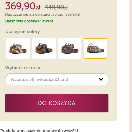
369,90
zł
449,90
zł
Najniższa cena z ostatnich 30 dni: 369,90 zł
Darmowa dostawa i zwrot
Dostępne kolory:
Wybierz rozmiar:
DO KOSZYKA
Produkt w magazynie, gotowy do wysyłki.