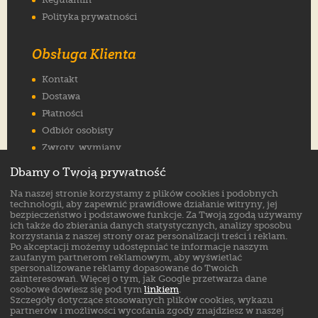
Polityka prywatności
Obsługa Klienta
Kontakt
Dostawa
Płatności
Odbiór osobisty
Zwroty, wymiany
Reklamacje
Dbamy o Twoją prywatność
Jak wybrać rozmiar
Na naszej stronie korzystamy z plików cookies i podobnych
FAQ
technologii, aby zapewnić prawidłowe działanie witryny, jej
bezpieczeństwo i podstawowe funkcje. Za Twoją zgodą używamy
ich także do zbierania danych statystycznych, analizy sposobu
Znajdź nas na:
korzystania z naszej strony oraz personalizacji treści i reklam.
Po akceptacji możemy udostępniać te informacje naszym
zaufanym partnerom reklamowym, aby wyświetlać
spersonalizowane reklamy dopasowane do Twoich
zainteresowań. Więcej o tym, jak Google przetwarza dane
osobowe dowiesz się pod tym
linkiem
.
Szczegóły dotyczące stosowanych plików cookies, wykazu
partnerów i możliwości wycofania zgody znajdziesz w naszej