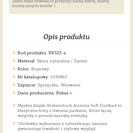
Jeżeli masz chwilkę to przejrzyj naszą ofertę, mamy
trochę innych butów :)
Opis produktu
Kod produktu:
BK323-a
Materiał:
Skóra naturalna / Zamsz
Kolor:
Brązowy
Nr katalogowy:
1030863
Zapięcie:
Sprzączka, Wsuwane
Dane producenta:
Pokaż »
Męskie klapki Birkenstock Arizona Soft Footbed to
klasyczne buty z dwoma paskami, które łączą
wygodę z ponadczasową estetyką.
Cholewka wykonana z naturalnego zamszu
gwarantuje trwałość i stylowy wygląd.