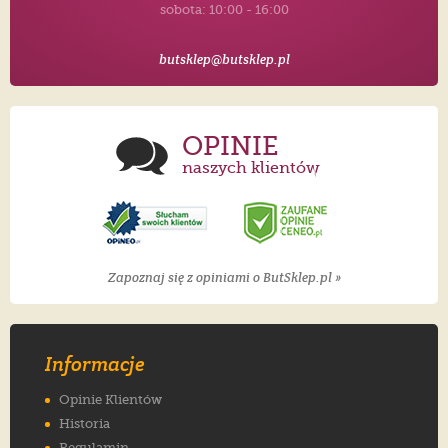
sobota: 10:00 - 16:00
butsklep@butsklep.pl
OPINIE
naszych klientów
Zapoznaj się z opiniami o ButSklep.pl »
Informacje
Opinie Klientów
Historia
Regulamin