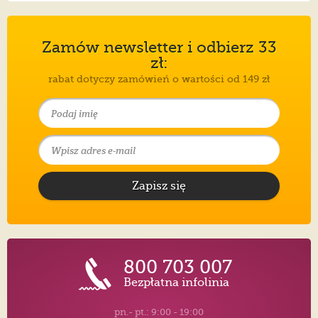
Zamów newsletter i odbierz 33
zł:
rabat dotyczy zamówień o wartości od 149 zł
Zapisz się
800 703 007
Bezpłatna infolinia
pn.- pt.: 9:00 - 19:00