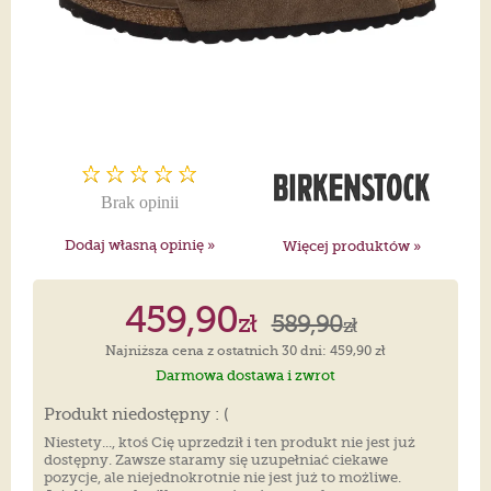
Brak opinii
Dodaj własną opinię »
Więcej produktów »
459,90
zł
589,90
zł
Najniższa cena z ostatnich 30 dni: 459,90 zł
Darmowa dostawa i zwrot
Produkt niedostępny : (
Niestety..., ktoś Cię uprzedził i ten produkt nie jest już
dostępny. Zawsze staramy się uzupełniać ciekawe
pozycje, ale niejednokrotnie nie jest już to możliwe.