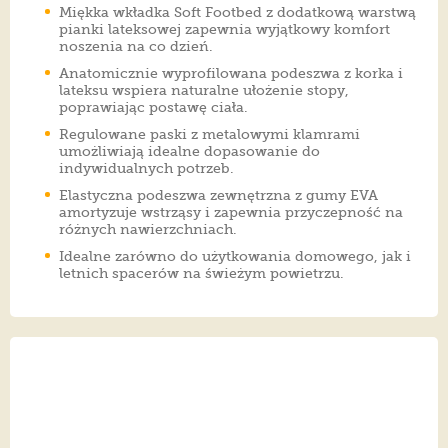
Miękka wkładka Soft Footbed z dodatkową warstwą
pianki lateksowej zapewnia wyjątkowy komfort
noszenia na co dzień.
Anatomicznie wyprofilowana podeszwa z korka i
lateksu wspiera naturalne ułożenie stopy,
poprawiając postawę ciała.
Regulowane paski z metalowymi klamrami
umożliwiają idealne dopasowanie do
indywidualnych potrzeb.
Elastyczna podeszwa zewnętrzna z gumy EVA
amortyzuje wstrząsy i zapewnia przyczepność na
różnych nawierzchniach.
Idealne zarówno do użytkowania domowego, jak i
letnich spacerów na świeżym powietrzu.