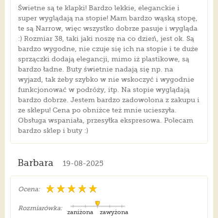
Świetne są te klapki! Bardzo lekkie, eleganckie i
super wyglądają na stopie! Mam bardzo wąską stopę,
te są Narrow, więc wszystko dobrze pasuje i wygląda
:) Rozmiar 38, taki jaki noszę na co dzień, jest ok. Są
bardzo wygodne, nie czuje się ich na stopie i te duże
sprzączki dodają elegancji, mimo iż plastikowe, są
bardzo ładne. Buty świetnie nadają się np. na
wyjazd, tak żeby szybko w nie wskoczyć i wygodnie
funkcjonować w podróży, itp. Na stopie wyglądają
bardzo dobrze. Jestem bardzo zadowolona z zakupu i
ze sklepu! Cena po obniżce też mnie ucieszyła.
Obsługa wspaniała, przesyłka ekspresowa. Polecam
bardzo sklep i buty :)
Barbara
19-08-2025
Ocena:
Rozmiarówka:
zaniżona
zawyżona