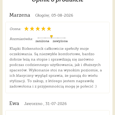
Marzena
Głogów, 05-08-2026
Ocena:
Rozmiarówka:
zaniżona
zawyżona
Klapki Birkenstock całkowicie spełniły moje
oczekiwania. Są niezwykle komfortowe, bardzo
dobrze leżą na stopie i sprawdzają się zarówno
podczas codziennego użytkowania, jak i dłuższych
spacerów. Wykonanie stoi na wysokim poziomie, a
ich klasyczny wygląd sprawia, że pasują do wielu
stylizacji. To zakup, z którego jestem naprawdę
zadowolona i z przyjemnością mogę je polecić :)
Ewa
Jaworzno , 31-07-2026