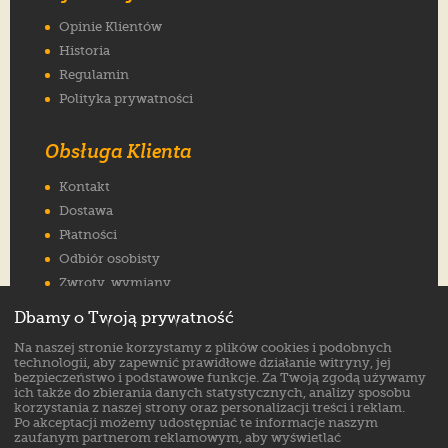
Opinie Klientów
Historia
Regulamin
Polityka prywatności
Obsługa Klienta
Kontakt
Dostawa
Płatności
Odbiór osobisty
Zwroty, wymiany
Reklamacje
Dbamy o Twoją prywatność
Jak wybrać rozmiar
Na naszej stronie korzystamy z plików cookies i podobnych
FAQ
technologii, aby zapewnić prawidłowe działanie witryny, jej
bezpieczeństwo i podstawowe funkcje. Za Twoją zgodą używamy
ich także do zbierania danych statystycznych, analizy sposobu
Znajdź nas na:
korzystania z naszej strony oraz personalizacji treści i reklam.
Po akceptacji możemy udostępniać te informacje naszym
zaufanym partnerom reklamowym, aby wyświetlać