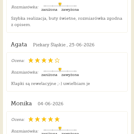
Rozmiarówka:
zaniżona
zawyżona
Szybka realizacja, buty świetne, rozmiarówka zgodna
z opisem.
Agata
Piekary Śląskie , 25-06-2026
Ocena:
Rozmiarówka:
zaniżona
zawyżona
Klapki są rewelacyjne ;-) uwielbiam je
Monika
04-06-2026
Ocena:
Rozmiarówka:
zaniżona
zawyżona