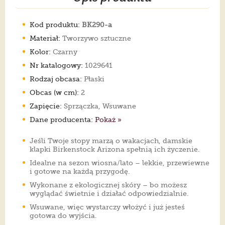
Kod produktu:
BK290-a
Materiał:
Tworzywo sztuczne
Kolor:
Czarny
Nr katalogowy:
1029641
Rodzaj obcasa:
Płaski
Obcas (w cm):
2
Zapięcie:
Sprzączka, Wsuwane
Dane producenta:
Pokaż »
Jeśli Twoje stopy marzą o wakacjach, damskie
klapki Birkenstock Arizona spełnią ich życzenie.
Idealne na sezon wiosna/lato – lekkie, przewiewne
i gotowe na każdą przygodę.
Wykonane z ekologicznej skóry – bo możesz
wyglądać świetnie i działać odpowiedzialnie.
Wsuwane, więc wystarczy włożyć i już jesteś
gotowa do wyjścia.