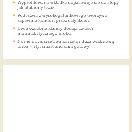
Wyprofilowana wkładka dopasowuje się do stopy
jak ulubiony leżak.
Podeszwa z wysokogatunkowego tworzywa
zapewnia komfort przez cały dzień.
Dwie ozdobne klamry dodają całości
minimalistycznego uroku.
Noś je z oversize’ową koszulą i dużą wiklinową
torbą – styl smart and chill gotowy.