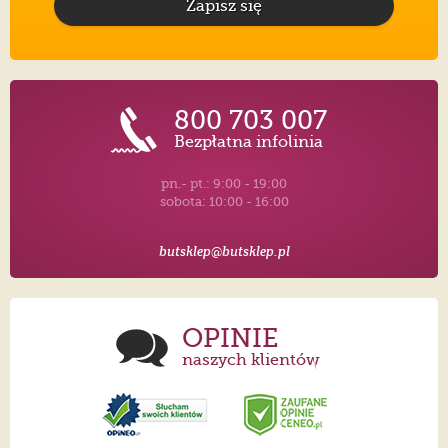
Zapisz się
800 703 007
Bezpłatna infolinia
pn.- pt.: 9:00 - 19:00
sobota: 10:00 - 16:00
butsklep@butsklep.pl
OPINIE
naszych klientów