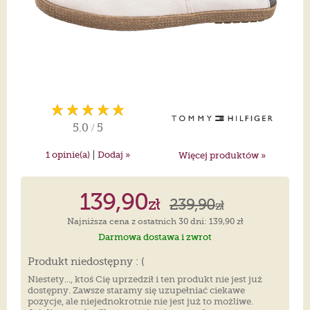
5.0
/
5
|
1
opinie(a)
Dodaj »
Więcej produktów »
139,90
zł
239,90
zł
Najniższa cena z ostatnich 30 dni: 139,90 zł
Darmowa dostawa i zwrot
Produkt niedostępny : (
Niestety..., ktoś Cię uprzedził i ten produkt nie jest już
dostępny. Zawsze staramy się uzupełniać ciekawe
pozycje, ale niejednokrotnie nie jest już to możliwe.