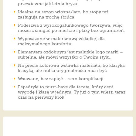
przewiewne jak letnia bryza.
Idealne na sezon wiosna/lato, bo stopy też
zasługują na trochę słońca.
Podeszwa z wysokogatunkowego tworzywa, więc
możesz śmigać po mieście i plaży bez ograniczeń.
Wyposażone w materiałową wkładkę, dla
maksymalnego komfortu.
Elementem ozdobnym jest malutkie logo marki –
subtelne, ale mówi wszystko o Twoim stylu.
Na pięcie kolorowa wstawka materiału, bo klasyka
klasyką, ale nutka oryginalności musi być.
Wsuwane, bez zapięć – zero komplikacji.
Espadryle to must-have dla faceta, który ceni
wygodę i klasę w jednym. Ty już o tym wiesz, teraz
czas na pierwszy krok!