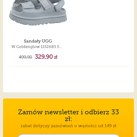
Sandały UGG
W Goldenglow 1152685 SFOA
329,90
499,90
zł
Zamów newsletter i odbierz 33
zł:
rabat dotyczy zamówień o wartości od 149 zł