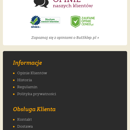
naszych klientów
Zapoznaj się z opiniami o ButSklep.pl »
Informacje
Opinie Klientów
Historia
Regulamin
Polityka prywatności
Obsługa Klienta
Kontakt
Dostawa