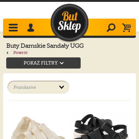
Buty Damskie Sandały UGG
Powrót
POKAŻ FILTRY