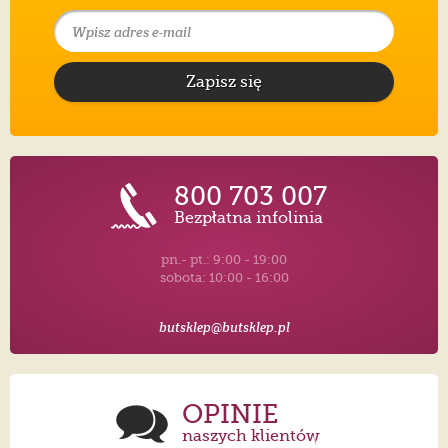
Zapisz się
800 703 007
Bezpłatna infolinia
pn.- pt.: 9:00 - 19:00
sobota: 10:00 - 16:00
butsklep@butsklep.pl
OPINIE
naszych klientów