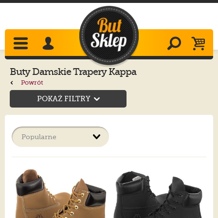
Buty Damskie Trapery Kappa
Powrót
POKAŻ FILTRY