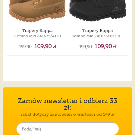
Trapery Kappa
Trapery Kappa
Kombo Mid 241635/4150
Kombo Mid 241635/1111 Black
109,90
109,90
199,90
zł
199,90
zł
Zamów newsletter i odbierz 33
zł:
rabat dotyczy zamówień o wartości od 149 zł