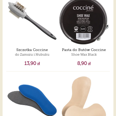
Szczotka Coccine
Pasta do Butów Coccine
do Zamszu i Nubuku
Shoe Wax Black
13,90
8,90
zł
zł