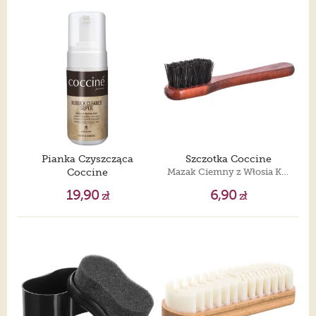
Pianka Czyszcząca
Szczotka Coccine
Coccine
Mazak Ciemny z Włosia Końskiego
Nubuck Cleaner Super 100ml
19,90
6,90
zł
zł