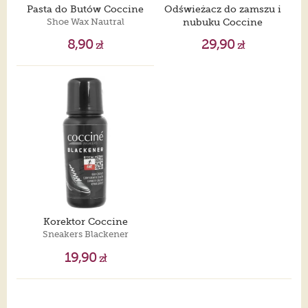
Pasta do Butów Coccine
Odświeżacz do zamszu i
Shoe Wax Nautral
nubuku Coccine
Ravvivant Spray Neutral
8,90
29,90
zł
zł
Korektor Coccine
Sneakers Blackener
19,90
zł