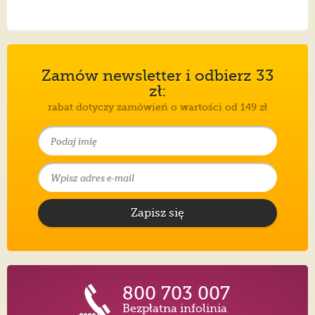
Zamów newsletter i odbierz 33
zł:
rabat dotyczy zamówień o wartości od 149 zł
Zapisz się
800 703 007
Bezpłatna infolinia