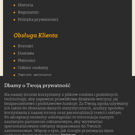
Historia
Regulamin
Polityka prywatności
Obsługa Klienta
Kontakt
Dostawa
Płatności
Odbiór osobisty
Zwroty, wymiany
Reklamacje
Dbamy o Twoją prywatność
Jak wybrać rozmiar
Na naszej stronie korzystamy z plików cookies i podobnych
FAQ
technologii, aby zapewnić prawidłowe działanie witryny, jej
bezpieczeństwo i podstawowe funkcje. Za Twoją zgodą używamy
ich także do zbierania danych statystycznych, analizy sposobu
Znajdź nas na:
korzystania z naszej strony oraz personalizacji treści i reklam.
Po akceptacji możemy udostępniać te informacje naszym
zaufanym partnerom reklamowym, aby wyświetlać
spersonalizowane reklamy dopasowane do Twoich
zainteresowań. Więcej o tym, jak Google przetwarza dane