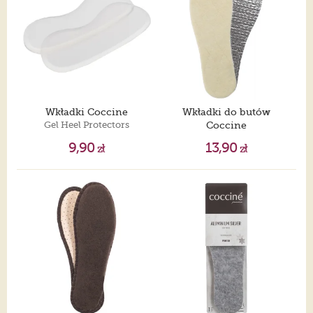
Wkładki Coccine
Wkładki do butów
Gel Heel Protectors
Coccine
Aluminium Premium
9,90
13,90
zł
zł