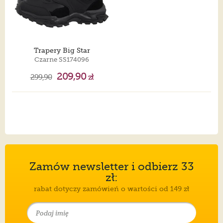
Trapery Big Star
Czarne SS174096
209,90
299,90
zł
Zamów newsletter i odbierz 33
zł:
rabat dotyczy zamówień o wartości od 149 zł