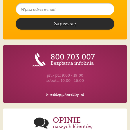
Zapisz się
800 703 007
Bezpłatna infolinia
pn.- pt.: 9:00 - 19:00
sobota: 10:00 - 16:00
butsklep@butsklep.pl
OPINIE
naszych klientów