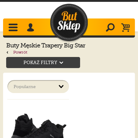
Buty Męskie Trapery Big Star
Powrót
POKAŻ FILTRY