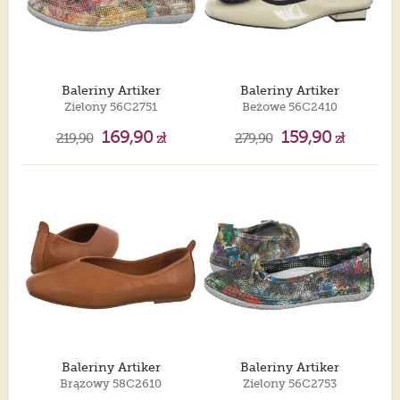
Baleriny Artiker
Baleriny Artiker
Zielony 56C2751
Beżowe 56C2410
169,90
159,90
219,90
zł
279,90
zł
Baleriny Artiker
Baleriny Artiker
Brązowy 58C2610
Zielony 56C2753