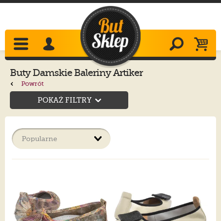
Buty Damskie Baleriny Artiker
Powrót
POKAŻ FILTRY