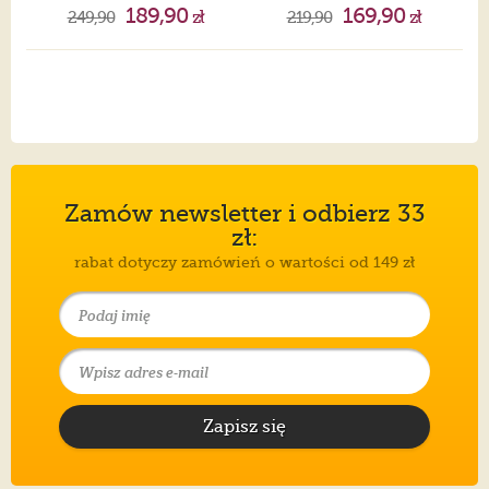
189,90
169,90
249,90
zł
219,90
zł
Zamów newsletter i odbierz 33
zł:
rabat dotyczy zamówień o wartości od 149 zł
Zapisz się