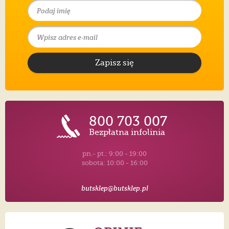
Zapisz się
800 703 007
Bezpłatna infolinia
pn.- pt.: 9:00 - 19:00
sobota: 10:00 - 16:00
butsklep@butsklep.pl