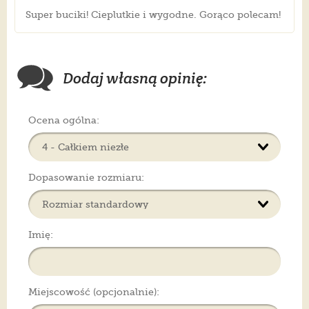
Super buciki! Cieplutkie i wygodne. Gorąco polecam!
Dodaj własną opinię:
Ocena ogólna:
Dopasowanie rozmiaru:
Imię:
Miejscowość (opcjonalnie):