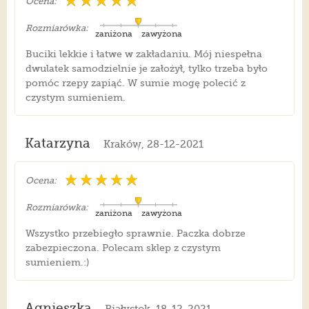
Ocena:
Rozmiarówka:
zaniżona
zawyżona
Buciki lekkie i łatwe w zakładaniu. Mój niespełna
dwulatek samodzielnie je założył, tylko trzeba było
pomóc rzepy zapiąć. W sumie mogę polecić z
czystym sumieniem.
Katarzyna
Kraków, 28-12-2021
Ocena:
Rozmiarówka:
zaniżona
zawyżona
Wszystko przebiegło sprawnie. Paczka dobrze
zabezpieczona. Polecam sklep z czystym
sumieniem.:)
Agnieszka