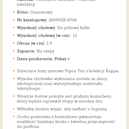
tekstylny
Kolor:
Granatowy
Nr katalogowy:
260902K/6766
Wysokość cholewy:
Do połowy łydki
Wysokość cholewy (w cm) :
12
Obcas (w cm):
2.5
Zapięcie:
Na rzepy
Dane producenta:
Pokaż »
Dziecięce buty zimowe Vipos Tex z kolekcji Kappa.
Wysoka cholewka wykonana została ze skóry
ekologicznej oraz wytrzymałego materiału
tekstylnego.
Wnętrze butów pokryte jest grubym kożuchem,
który będzie ogrzewał stopy w mroźne dni.
Wkładkę można wyjąć, aby zadbać o higienę.
Gruba podeszwa z bieżnikiem gwarantuje
miękkość każdego kroku i świetną przyczepność
do podłoża.