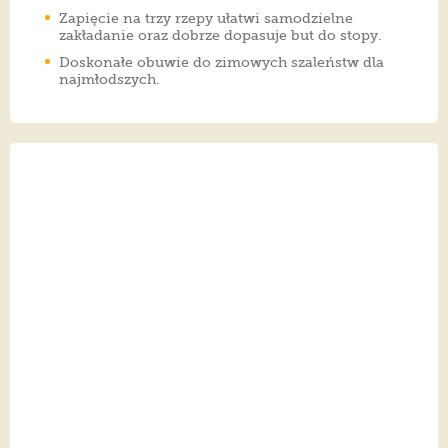
Zapięcie na trzy rzepy ułatwi samodzielne
zakładanie oraz dobrze dopasuje but do stopy.
Doskonałe obuwie do zimowych szaleństw dla
najmłodszych.