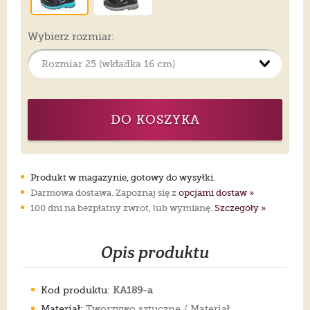
Wybierz rozmiar:
DO KOSZYKA
Produkt w magazynie, gotowy do wysyłki.
Darmowa dostawa. Zapoznaj się z
opcjami dostaw »
100 dni na bezpłatny zwrot, lub wymianę.
Szczegóły »
Opis produktu
Kod produktu:
KA189-a
Materiał:
Tworzywo sztuczne / Materiał