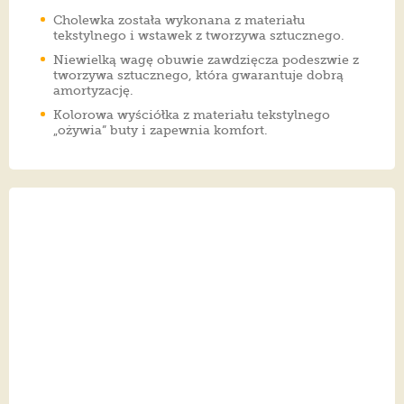
Cholewka została wykonana z materiału
tekstylnego i wstawek z tworzywa sztucznego.
Niewielką wagę obuwie zawdzięcza podeszwie z
tworzywa sztucznego, która gwarantuje dobrą
amortyzację.
Kolorowa wyściółka z materiału tekstylnego
„ożywia” buty i zapewnia komfort.