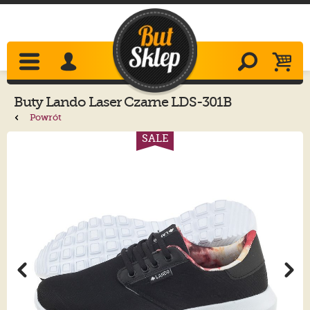
Buty
Lando
Laser Czarne LDS-301B
Powrót
SALE