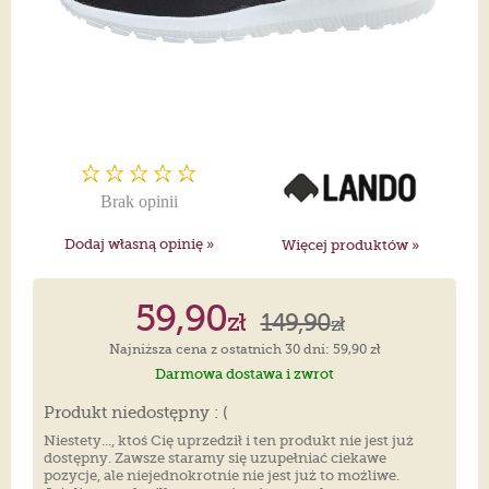
Brak opinii
Dodaj własną opinię »
Więcej produktów »
59,90
zł
149,90
zł
Najniższa cena z ostatnich 30 dni: 59,90 zł
Darmowa dostawa i zwrot
Produkt niedostępny : (
Niestety..., ktoś Cię uprzedził i ten produkt nie jest już
dostępny. Zawsze staramy się uzupełniać ciekawe
pozycje, ale niejednokrotnie nie jest już to możliwe.