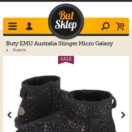
Buty
EMU Australia
Stinger Micro Galaxy
Black W12614
Powrót
SALE