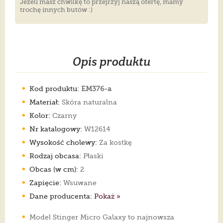
Jeżeli masz chwilkę to przejrzyj naszą ofertę, mamy
trochę innych butów :)
Opis produktu
Kod produktu:
EM376-a
Materiał:
Skóra naturalna
Kolor:
Czarny
Nr katalogowy:
W12614
Wysokość cholewy:
Za kostkę
Rodzaj obcasa:
Płaski
Obcas (w cm):
2
Zapięcie:
Wsuwane
Dane producenta:
Pokaż »
Model Stinger Micro Galaxy to najnowsza