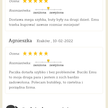
Ocena:
Rozmiarówka:
zaniżona
zawyżona
Dostawa mega szybka, buty były na drugi dzień. Emu
trzeba kupować zawsze rozmiar mniejsze!
Agnieszka
Kraków , 10-02-2022
Ocena:
Rozmiarówka:
zaniżona
zawyżona
Paczka dotarła szybko i bez problemów. Buciki Emu
to moja druga para i jestem z nich bardzo
zadowolona. Polecam butsklep, to rzetelna i
porządna firma.