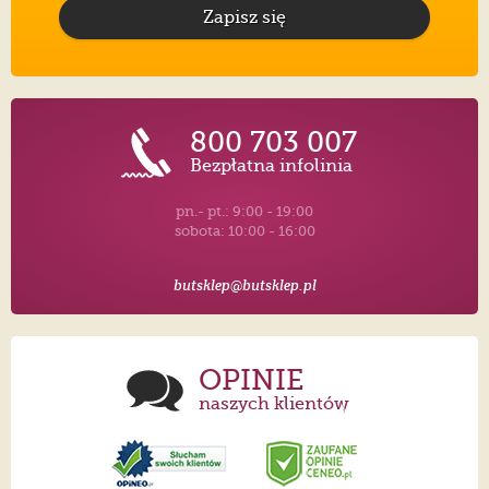
Zapisz się
800 703 007
Bezpłatna infolinia
pn.- pt.: 9:00 - 19:00
sobota: 10:00 - 16:00
butsklep@butsklep.pl
OPINIE
naszych klientów