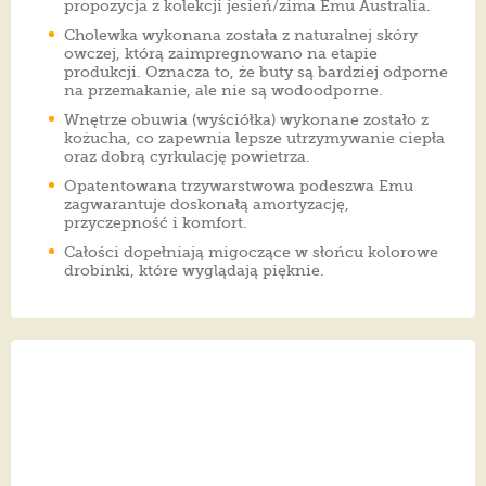
propozycja z kolekcji jesień/zima Emu Australia.
Cholewka wykonana została z naturalnej skóry
owczej, którą zaimpregnowano na etapie
produkcji. Oznacza to, że buty są bardziej odporne
na przemakanie, ale nie są wodoodporne.
Wnętrze obuwia (wyściółka) wykonane zostało z
kożucha, co zapewnia lepsze utrzymywanie ciepła
oraz dobrą cyrkulację powietrza.
Opatentowana trzywarstwowa podeszwa Emu
zagwarantuje doskonałą amortyzację,
przyczepność i komfort.
Całości dopełniają migoczące w słońcu kolorowe
drobinki, które wyglądają pięknie.