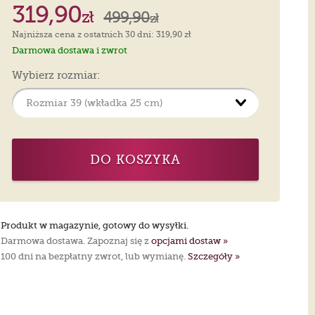
319,90
zł
499,90
zł
Najniższa cena z ostatnich 30 dni: 319,90 zł
Darmowa dostawa i zwrot
Wybierz rozmiar:
DO KOSZYKA
Produkt w magazynie, gotowy do wysyłki.
Darmowa dostawa. Zapoznaj się z
opcjami dostaw »
100 dni na bezpłatny zwrot, lub wymianę.
Szczegóły »