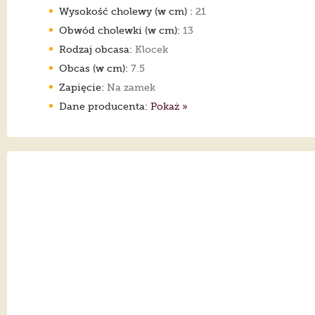
Wysokość cholewy (w cm) :
21
Obwód cholewki (w cm):
13
Rodzaj obcasa:
Klocek
Obcas (w cm):
7.5
Zapięcie:
Na zamek
Dane producenta:
Pokaż »