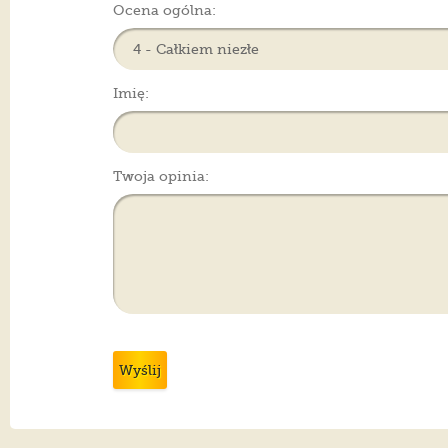
Ocena ogólna:
Imię:
Twoja opinia:
Wyślij