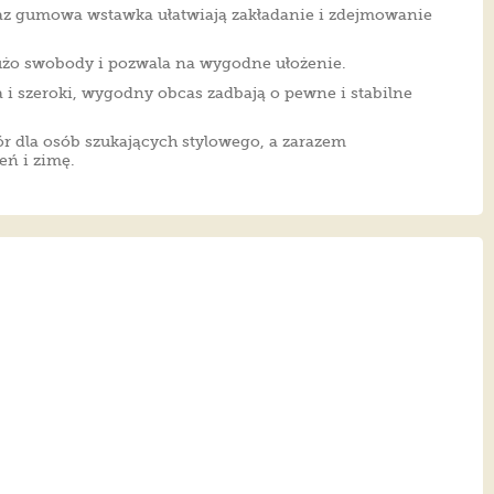
az gumowa wstawka ułatwiają zakładanie i zdejmowanie
użo swobody i pozwala na wygodne ułożenie.
 szeroki, wygodny obcas zadbają o pewne i stabilne
ór dla osób szukających stylowego, a zarazem
eń i zimę.