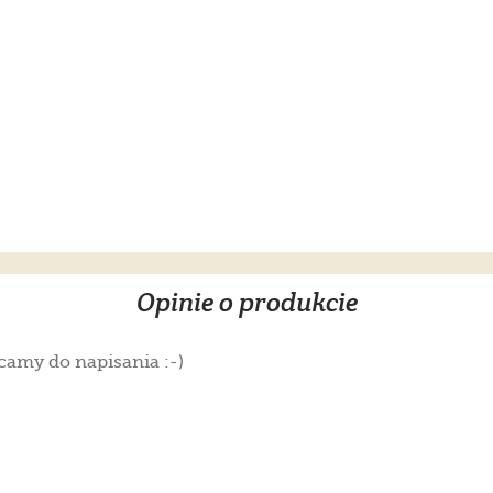
Opinie o produkcie
camy do napisania :-)