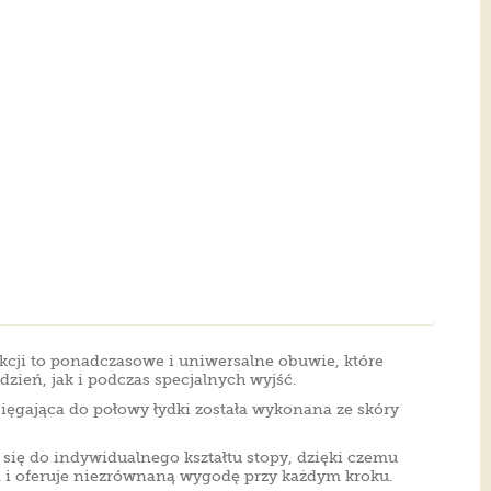
ekcji to ponadczasowe i uniwersalne obuwie, które
dzień, jak i podczas specjalnych wyjść.
ęgająca do połowy łydki została wykonana ze skóry
się do indywidualnego kształtu stopy, dzięki czemu
 i oferuje niezrównaną wygodę przy każdym kroku.