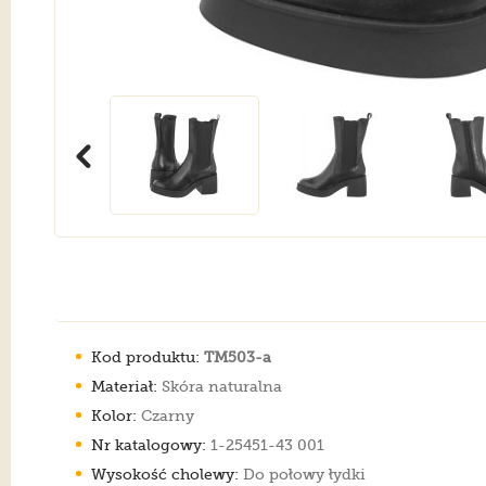
Kod produktu:
TM503-a
Materiał:
Skóra naturalna
Kolor:
Czarny
Nr katalogowy:
1-25451-43 001
Wysokość cholewy:
Do połowy łydki