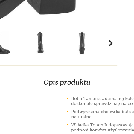
Opis produktu
Botki Tamaris z damskiej kol
doskonale sprawdzi się na co 
Podwyższona cholewka buta si
naturalnej.
Wkładka Touch It dopasowuje 
podnosi komfort użytkowania