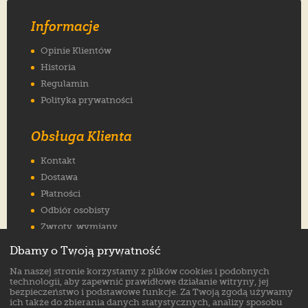
Informacje
Opinie Klientów
Historia
Regulamin
Polityka prywatności
Obsługa Klienta
Kontakt
Dostawa
Płatności
Odbiór osobisty
Zwroty, wymiany
Reklamacje
Dbamy o Twoją prywatność
Jak wybrać rozmiar
Na naszej stronie korzystamy z plików cookies i podobnych
FAQ
technologii, aby zapewnić prawidłowe działanie witryny, jej
bezpieczeństwo i podstawowe funkcje. Za Twoją zgodą używamy
ich także do zbierania danych statystycznych, analizy sposobu