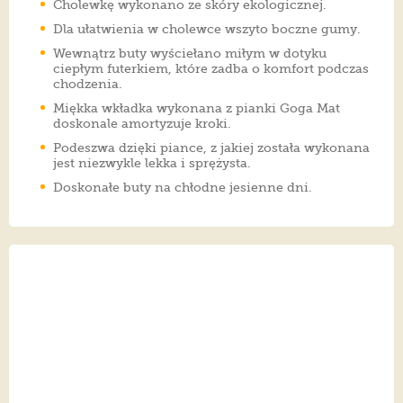
Cholewkę wykonano ze skóry ekologicznej.
Dla ułatwienia w cholewce wszyto boczne gumy.
Wewnątrz buty wyściełano miłym w dotyku
ciepłym futerkiem, które zadba o komfort podczas
chodzenia.
Miękka wkładka wykonana z pianki Goga Mat
doskonale amortyzuje kroki.
Podeszwa dzięki piance, z jakiej została wykonana
jest niezwykle lekka i sprężysta.
Doskonałe buty na chłodne jesienne dni.