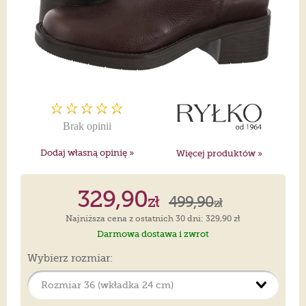
Brak opinii
Dodaj własną opinię »
Więcej produktów »
329,90
zł
499,90
zł
Najniższa cena z ostatnich 30 dni: 329,90 zł
Darmowa dostawa i zwrot
Wybierz rozmiar: