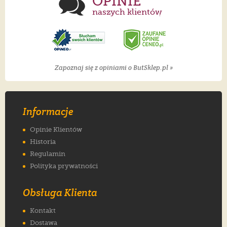
OPINIE
naszych klientów
Zapoznaj się z opiniami o ButSklep.pl »
Informacje
Opinie Klientów
Historia
Regulamin
Polityka prywatności
Obsługa Klienta
Kontakt
Dostawa