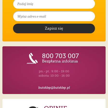
Zapisz się
800 703 007
Bezpłatna infolinia
pn.- pt.: 9:00 - 19:00
sobota: 10:00 - 16:00
butsklep@butsklep.pl