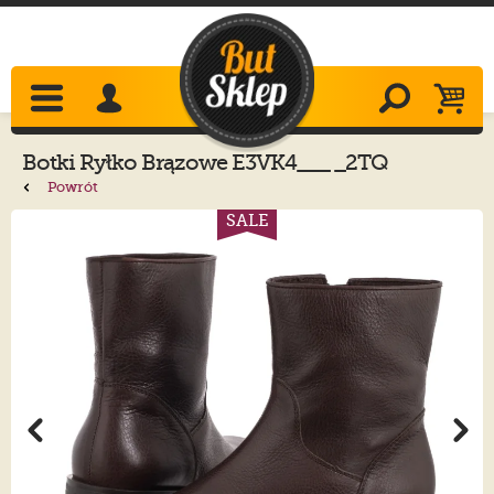
Botki
Ryłko
Brązowe E3VK4___ _2TQ
Powrót
SALE