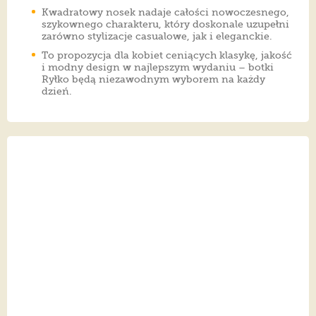
Kwadratowy nosek nadaje całości nowoczesnego,
szykownego charakteru, który doskonale uzupełni
zarówno stylizacje casualowe, jak i eleganckie.
To propozycja dla kobiet ceniących klasykę, jakość
i modny design w najlepszym wydaniu – botki
Ryłko będą niezawodnym wyborem na każdy
dzień.