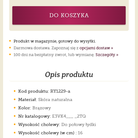
DO KOSZYKA
Produkt w magazynie, gotowy do wysyłki.
Darmowa dostawa. Zapoznaj się z
opcjami dostaw »
100 dni na bezpłatny zwrot, lub wymianę.
Szczegóły »
Opis produktu
Kod produktu:
RY1229-a
Materiał:
Skóra naturalna
Kolor:
Brązowy
Nr katalogowy:
E3VK4___ _2TQ
Wysokość cholewy:
Do połowy łydki
Wysokość cholewy (w cm) :
16