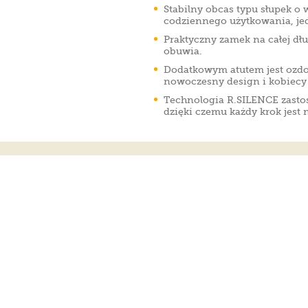
Stabilny obcas typu słupek 
codziennego użytkowania, jed
Praktyczny zamek na całej dł
obuwia.
Dodatkowym atutem jest ozdob
nowoczesny design i kobiecy 
Technologia R.SILENCE zastos
dzięki czemu każdy krok jest 