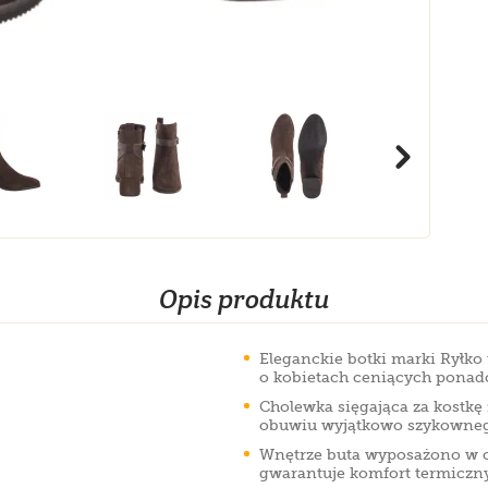
Opis produktu
Eleganckie botki marki Ryłko 
o kobietach ceniących ponadc
Cholewka sięgająca za kostkę
obuwiu wyjątkowo szykowneg
Wnętrze buta wyposażono w ci
gwarantuje komfort termiczn