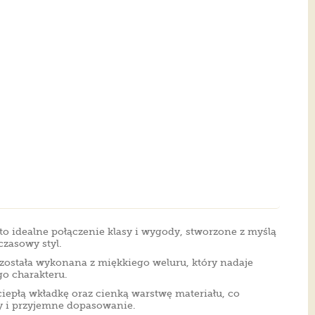
to idealne połączenie klasy i wygody, stworzone z myślą
zasowy styl.
 została wykonana z miękkiego weluru, który nadaje
o charakteru.
epłą wkładkę oraz cienką warstwę materiału, co
y i przyjemne dopasowanie.