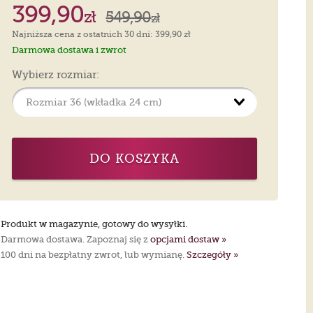
399,90
zł
549,90
zł
Najniższa cena z ostatnich 30 dni: 399,90 zł
Darmowa dostawa i zwrot
Wybierz rozmiar:
DO KOSZYKA
Produkt w magazynie, gotowy do wysyłki.
Darmowa dostawa. Zapoznaj się z
opcjami dostaw »
100 dni na bezpłatny zwrot, lub wymianę.
Szczegóły »