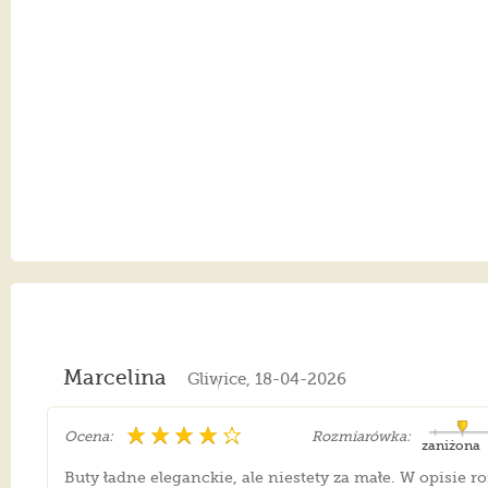
Marcelina
Gliwice, 18-04-2026
Ocena:
Rozmiarówka:
zaniżona
Buty ładne eleganckie, ale niestety za małe. W opisie 