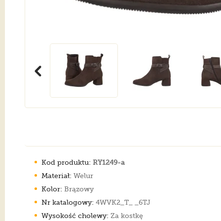
Kod produktu:
RY1249-a
Materiał:
Welur
Kolor:
Brązowy
Nr katalogowy:
4WVK2_T_ _6TJ
Wysokość cholewy:
Za kostkę