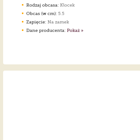
Rodzaj obcasa:
Klocek
Obcas (w cm):
5.5
Zapięcie:
Na zamek
Dane producenta:
Pokaż »