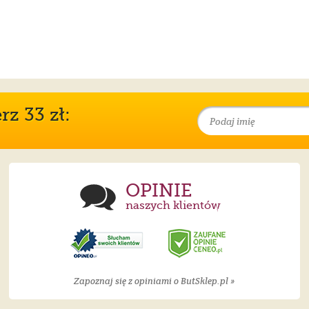
z 33 zł:
OPINIE
naszych klientów
Zapoznaj się z opiniami o ButSklep.pl »