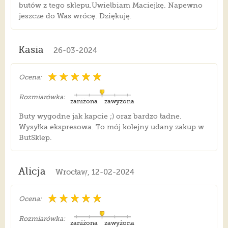
butów z tego sklepu.Uwielbiam Maciejkę. Napewno
jeszcze do Was wrócę. Dziękuję.
Kasia
26-03-2024
Ocena:
Rozmiarówka:
zaniżona
zawyżona
Buty wygodne jak kapcie ;) oraz bardzo ładne.
Wysyłka ekspresowa. To mój kolejny udany zakup w
ButSklep.
Alicja
Wrocław, 12-02-2024
Ocena:
Rozmiarówka:
zaniżona
zawyżona