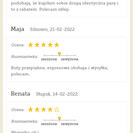
podobają, że kupiłam sobie drugą identyczna parę i
to z rabatem. Polecam sklep.
Maja
Silnowo, 21-02-2022
Ocena:
Rozmiarówka:
zaniżona
zawyżona
Buty przepiękne, expresowa obsługa i wysyłka,
polecam.
Renata
Słupsk, 14-02-2022
Ocena:
Rozmiarówka:
zaniżona
zawyżona
Wszystko ok:)