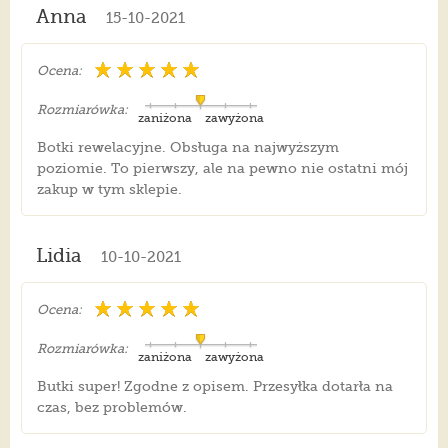
Anna
15-10-2021
Ocena:
Rozmiarówka:
zaniżona
zawyżona
Botki rewelacyjne. Obsługa na najwyższym
poziomie. To pierwszy, ale na pewno nie ostatni mój
zakup w tym sklepie.
Lidia
10-10-2021
Ocena:
Rozmiarówka:
zaniżona
zawyżona
Butki super! Zgodne z opisem. Przesyłka dotarła na
czas, bez problemów.