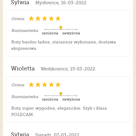
Sylwia
Mysłowice, 16-03-2022
Ocena:
Rozmiarówka:
zaniżona
zawyżona
Buty bardzo ładne, starannie wykonane, dostawa
ekspresowa.
Wioletta
Werbkowice, 15-03-2022
Ocena:
Rozmiarówka:
zaniżona
zawyżona
Buty super wygodne, eleganckie. Szyk i klasa.
POLECAM .
Sylwia
Sieradz, 07-03-2022