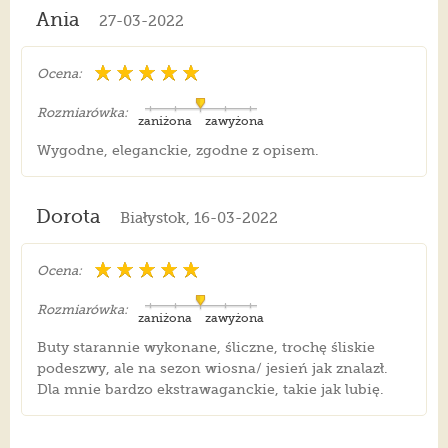
Ania
27-03-2022
Ocena:
Rozmiarówka:
zaniżona
zawyżona
Wygodne, eleganckie, zgodne z opisem.
Dorota
Białystok, 16-03-2022
Ocena:
Rozmiarówka:
zaniżona
zawyżona
Buty starannie wykonane, śliczne, trochę śliskie
podeszwy, ale na sezon wiosna/ jesień jak znalazł.
Dla mnie bardzo ekstrawaganckie, takie jak lubię.