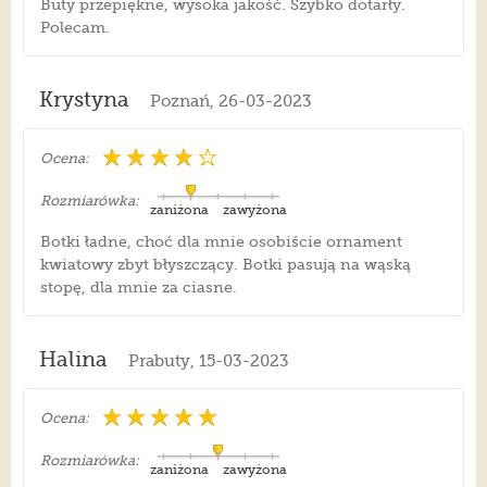
Buty przepiękne, wysoka jakość. Szybko dotarły.
Polecam.
Krystyna
Poznań, 26-03-2023
Ocena:
Rozmiarówka:
zaniżona
zawyżona
Botki ładne, choć dla mnie osobiście ornament
kwiatowy zbyt błyszczący. Botki pasują na wąską
stopę, dla mnie za ciasne.
Halina
Prabuty, 15-03-2023
Ocena:
Rozmiarówka:
zaniżona
zawyżona