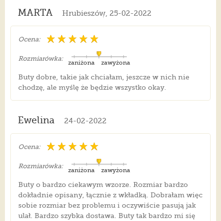
MARTA
Hrubieszów, 25-02-2022
Ocena:
Rozmiarówka:
zaniżona
zawyżona
Buty dobre, takie jak chciałam, jeszcze w nich nie
chodzę, ale myślę że będzie wszystko okay.
Ewelina
24-02-2022
Ocena:
Rozmiarówka:
zaniżona
zawyżona
Buty o bardzo ciekawym wzorze. Rozmiar bardzo
dokładnie opisany, łącznie z wkładką. Dobrałam więc
sobie rozmiar bez problemu i oczywiście pasują jak
ulał. Bardzo szybka dostawa. Buty tak bardzo mi się