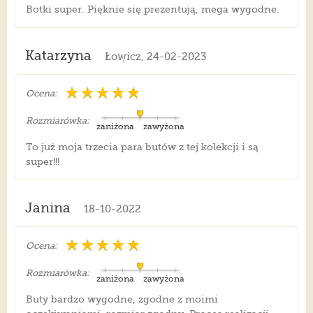
Botki super. Pięknie się prezentują, mega wygodne.
Katarzyna
Łowicz, 24-02-2023
Ocena:
Rozmiarówka:
zaniżona
zawyżona
To już moja trzecia para butów z tej kolekcji i są
super!!!
Janina
18-10-2022
Ocena:
Rozmiarówka:
zaniżona
zawyżona
Buty bardzo wygodne, zgodne z moimi