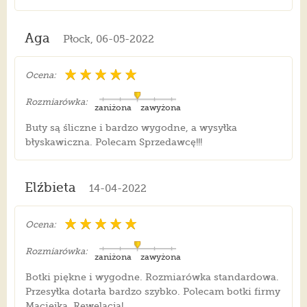
Aga
Płock, 06-05-2022
Ocena:
Rozmiarówka:
zaniżona
zawyżona
Buty są śliczne i bardzo wygodne, a wysyłka
błyskawiczna. Polecam Sprzedawcę!!!
Elźbieta
14-04-2022
Ocena:
Rozmiarówka:
zaniżona
zawyżona
Botki piękne i wygodne. Rozmiarówka standardowa.
Przesyłka dotarła bardzo szybko. Polecam botki firmy
Maciejka. Rewelacja!