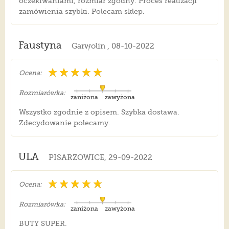
oczekiwaniami, rozmiar zgodny. Proces realizacji
zamówienia szybki. Polecam sklep.
Faustyna
Garwolin , 08-10-2022
Ocena:
Rozmiarówka:
zaniżona
zawyżona
Wszystko zgodnie z opisem. Szybka dostawa.
Zdecydowanie polecamy.
ULA
PISARZOWICE, 29-09-2022
Ocena:
Rozmiarówka:
zaniżona
zawyżona
BUTY SUPER.