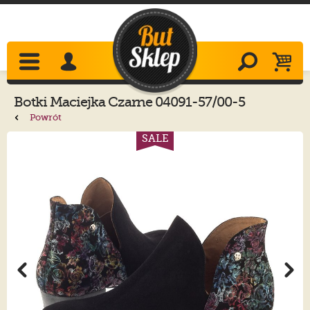
Botki
Maciejka
Czarne 04091-57/00-5
Powrót
SALE