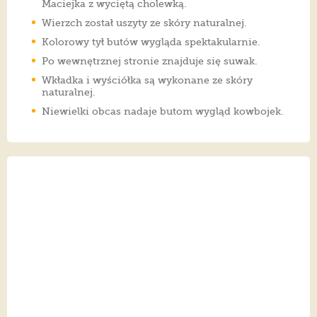
Maciejka z wyciętą cholewką.
Wierzch został uszyty ze skóry naturalnej.
Kolorowy tył butów wygląda spektakularnie.
Po wewnętrznej stronie znajduje się suwak.
Wkładka i wyściółka są wykonane ze skóry
naturalnej.
Niewielki obcas nadaje butom wygląd kowbojek.