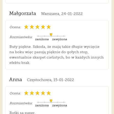
Małgorzata
Warszawa, 24-01-2022
Ocena:
Rozmiarówka:
zaniżona
zawyżona
Buty piękne. Szkoda, że mają takie długie wycięcie
na boku więc pasują pięknie do gołych stop,
ewentualnie skarpet cielistych, bo w każdych innych
efektu brak.
Anna
Częstochowa, 15-01-2022
Ocena:
Rozmiarówka:
zaniżona
zawyżona
Botki są super.