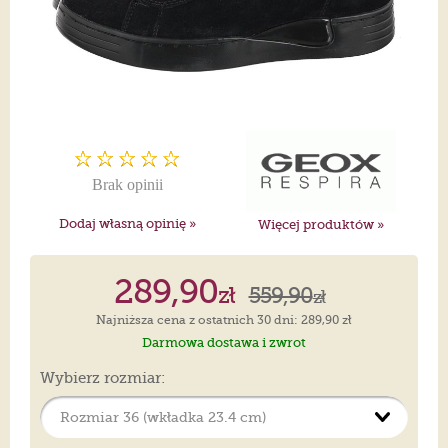
Brak opinii
Dodaj własną opinię »
Więcej produktów »
289,90
zł
559,90
zł
Najniższa cena z ostatnich 30 dni: 289,90 zł
Darmowa dostawa i zwrot
Wybierz rozmiar: