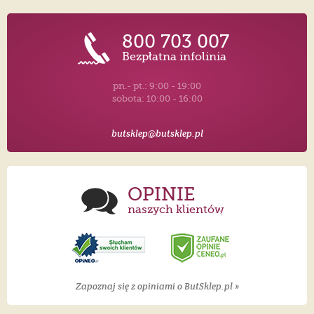
800 703 007
Bezpłatna infolinia
pn.- pt.: 9:00 - 19:00
sobota: 10:00 - 16:00
butsklep@butsklep.pl
OPINIE
naszych klientów
Zapoznaj się z opiniami o ButSklep.pl »