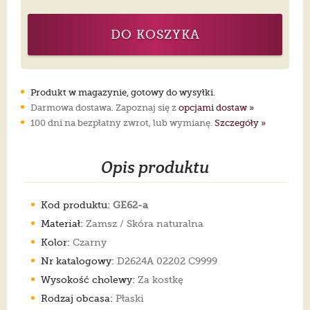
DO KOSZYKA
Produkt w magazynie, gotowy do wysyłki.
Darmowa dostawa. Zapoznaj się z
opcjami dostaw »
100 dni na bezpłatny zwrot, lub wymianę.
Szczegóły »
Opis produktu
Kod produktu:
GE62-a
Materiał:
Zamsz / Skóra naturalna
Kolor:
Czarny
Nr katalogowy:
D2624A 02202 C9999
Wysokość cholewy:
Za kostkę
Rodzaj obcasa:
Płaski