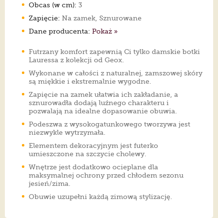
Obcas (w cm):
3
Zapięcie:
Na zamek, Sznurowane
Dane producenta:
Pokaż »
Futrzany komfort zapewnią Ci tylko damskie botki
Lauressa z kolekcji od Geox.
Wykonane w całości z naturalnej, zamszowej skóry
są miękkie i ekstremalnie wygodne.
Zapięcie na zamek ułatwia ich zakładanie, a
sznurowadła dodają luźnego charakteru i
pozwalają na idealne dopasowanie obuwia.
Podeszwa z wysokogatunkowego tworzywa jest
niezwykle wytrzymała.
Elementem dekoracyjnym jest futerko
umieszczone na szczycie cholewy.
Wnętrze jest dodatkowo ocieplane dla
maksymalnej ochrony przed chłodem sezonu
jesień/zima.
Obuwie uzupełni każdą zimową stylizację.