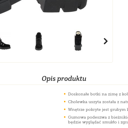
Opis produktu
Doskonałe botki na zimę z kole
Cholewka uszyta została z nat
Wnętrze pokryte jest grubym 
Gumowa podeszwa z bieżnikie
będzie wyglądać smukło i zgr