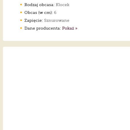
Rodzaj obcasa:
Klocek
Obcas (w cm):
6
Zapięcie:
Sznurowane
Dane producenta:
Pokaż »