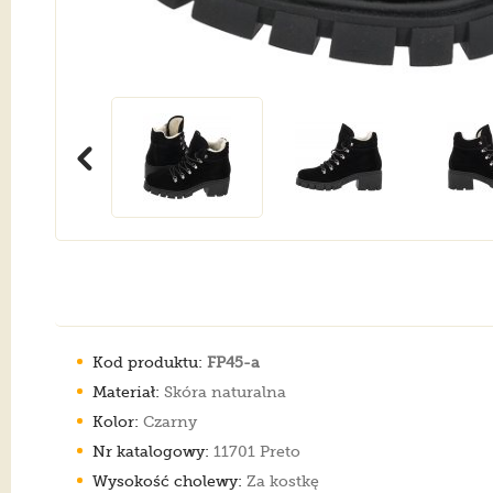
Kod produktu:
FP45-a
Materiał:
Skóra naturalna
Kolor:
Czarny
Nr katalogowy:
11701 Preto
Wysokość cholewy:
Za kostkę