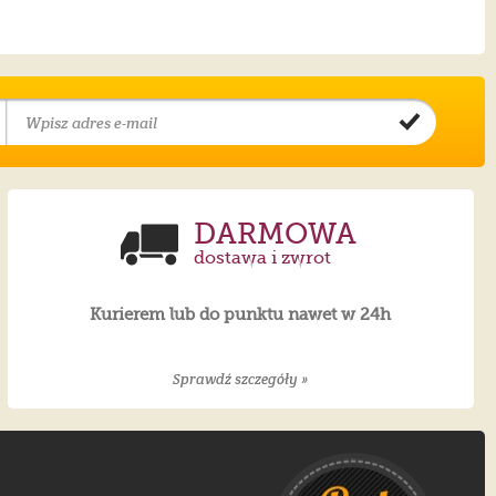
DARMOWA
dostawa i zwrot
Kurierem lub do punktu nawet w 24h
Sprawdź szczegóły »