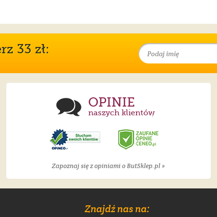
z 33 zł:
OPINIE
naszych klientów
Zapoznaj się z opiniami o ButSklep.pl »
Znajdź nas na: