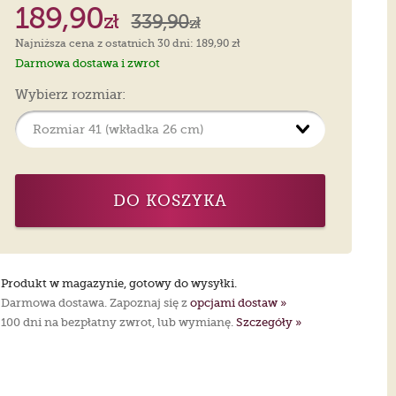
189,90
zł
339,90
zł
Najniższa cena z ostatnich 30 dni: 189,90 zł
Darmowa dostawa i zwrot
Wybierz rozmiar:
DO KOSZYKA
Produkt w magazynie, gotowy do wysyłki.
Darmowa dostawa. Zapoznaj się z
opcjami dostaw »
100 dni na bezpłatny zwrot, lub wymianę.
Szczegóły »