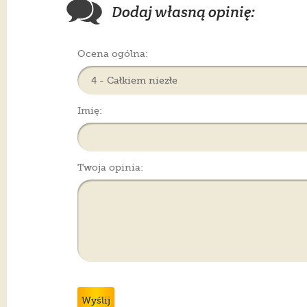
Dodaj własną opinię:
Ocena ogólna:
Imię:
Twoja opinia:
Wyślij