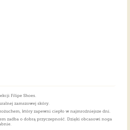
kcji Filipe Shoes.
uralnej zamszowej skóry.
kożuchem, który zapewni ciepło w najmroźniejsze dni.
m zadba o dobrą przyczepność. Dzięki obcasowi noga
abnie.