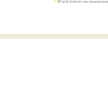
W tych butach nie zmarznies