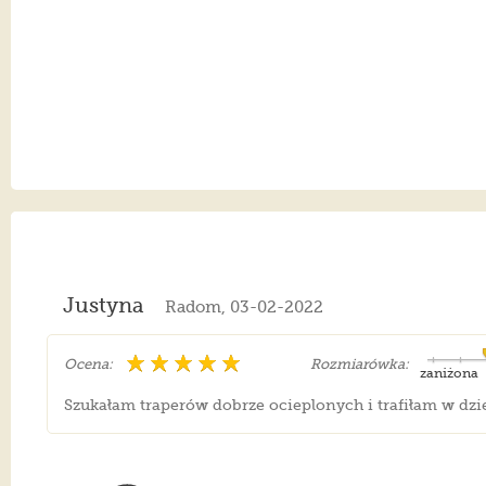
Justyna
Radom, 03-02-2022
Ocena:
Rozmiarówka:
zaniżona
Szukałam traperów dobrze ocieplonych i trafiłam w dzi