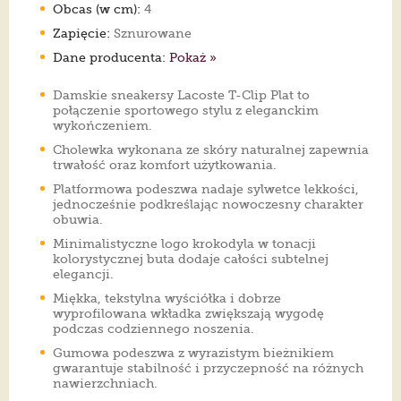
Obcas (w cm):
4
Zapięcie:
Sznurowane
Dane producenta:
Pokaż »
Damskie sneakersy Lacoste T-Clip Plat to
połączenie sportowego stylu z eleganckim
wykończeniem.
Cholewka wykonana ze skóry naturalnej zapewnia
trwałość oraz komfort użytkowania.
Platformowa podeszwa nadaje sylwetce lekkości,
jednocześnie podkreślając nowoczesny charakter
obuwia.
Minimalistyczne logo krokodyla w tonacji
kolorystycznej buta dodaje całości subtelnej
elegancji.
Miękka, tekstylna wyściółka i dobrze
wyprofilowana wkładka zwiększają wygodę
podczas codziennego noszenia.
Gumowa podeszwa z wyrazistym bieżnikiem
gwarantuje stabilność i przyczepność na różnych
nawierzchniach.