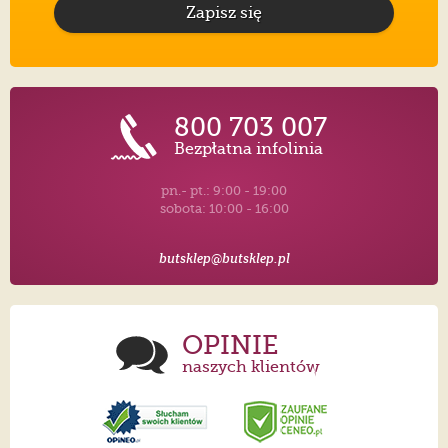
Zapisz się
800 703 007
Bezpłatna infolinia
pn.- pt.: 9:00 - 19:00
sobota: 10:00 - 16:00
butsklep@butsklep.pl
OPINIE
naszych klientów