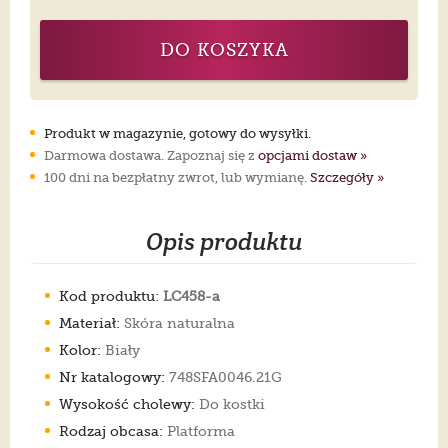
DO KOSZYKA
Produkt w magazynie, gotowy do wysyłki.
Darmowa dostawa. Zapoznaj się z
opcjami dostaw »
100 dni na bezpłatny zwrot, lub wymianę.
Szczegóły »
Opis produktu
Kod produktu:
LC458-a
Materiał:
Skóra naturalna
Kolor:
Biały
Nr katalogowy:
748SFA0046.21G
Wysokość cholewy:
Do kostki
Rodzaj obcasa:
Platforma