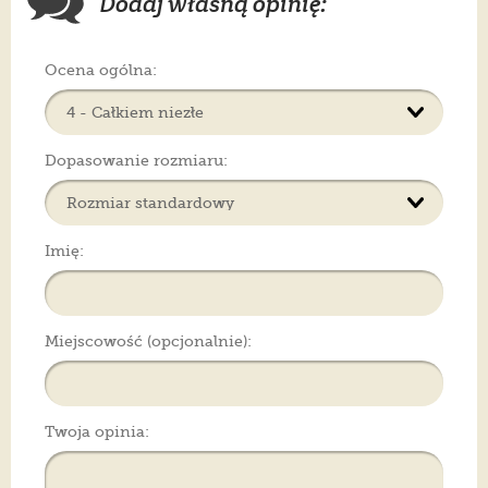
Dodaj własną opinię:
Ocena ogólna:
Dopasowanie rozmiaru:
Imię:
Miejscowość (opcjonalnie):
Twoja opinia: