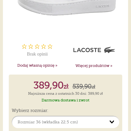
Brak opinii
Dodaj własną opinię »
Więcej produktów »
389,90
zł
539,90
zł
Najniższa cena z ostatnich 30 dni: 389,90 zł
Darmowa dostawa i zwrot
Wybierz rozmiar: