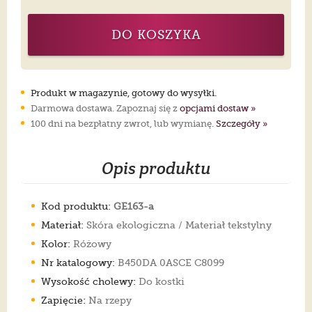
DO KOSZYKA
Produkt w magazynie, gotowy do wysyłki.
Darmowa dostawa. Zapoznaj się z
opcjami dostaw »
100 dni na bezpłatny zwrot, lub wymianę.
Szczegóły »
Opis produktu
Kod produktu:
GE163-a
Materiał:
Skóra ekologiczna / Materiał tekstylny
Kolor:
Różowy
Nr katalogowy:
B450DA 0ASCE C8099
Wysokość cholewy:
Do kostki
Zapięcie:
Na rzepy