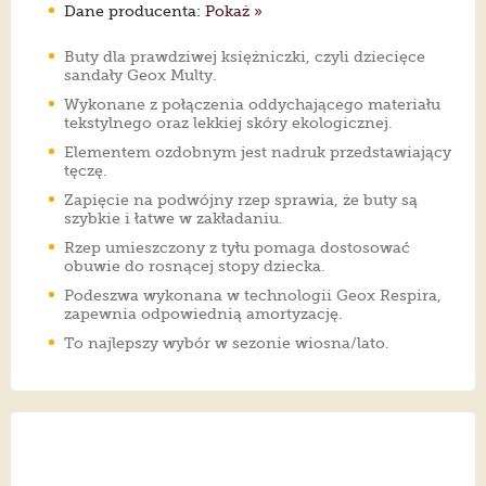
Dane producenta:
Pokaż »
Buty dla prawdziwej księżniczki, czyli dziecięce
sandały Geox Multy.
Wykonane z połączenia oddychającego materiału
tekstylnego oraz lekkiej skóry ekologicznej.
Elementem ozdobnym jest nadruk przedstawiający
tęczę.
Zapięcie na podwójny rzep sprawia, że buty są
szybkie i łatwe w zakładaniu.
Rzep umieszczony z tyłu pomaga dostosować
obuwie do rosnącej stopy dziecka.
Podeszwa wykonana w technologii Geox Respira,
zapewnia odpowiednią amortyzację.
To najlepszy wybór w sezonie wiosna/lato.