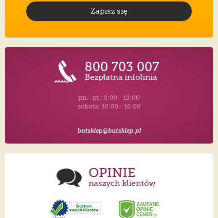
Zapisz się
800 703 007
Bezpłatna infolinia
pn.- pt.: 9:00 - 19:00
sobota: 10:00 - 16:00
butsklep@butsklep.pl
OPINIE
naszych klientów