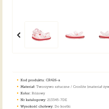
Kod produktu:
CR426-a
Materiał:
Tworzywo sztuczne / Croslite (materiał ży
Kolor:
Różowy
Nr katalogowy:
213345-7DE
Wysokość cholewy:
Do kostki