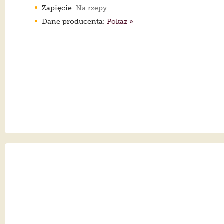
Zapięcie:
Na rzepy
Dane producenta:
Pokaż »