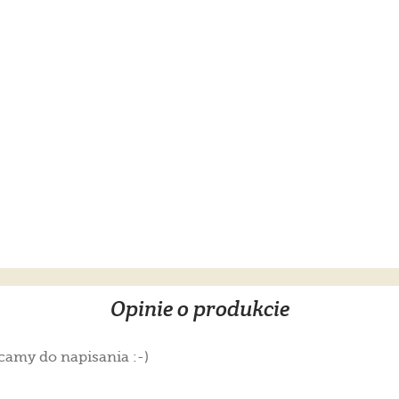
Opinie o produkcie
camy do napisania :-)