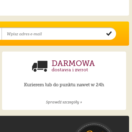
DARMOWA
dostawa i zwrot
Kurierem lub do punktu nawet w 24h
Sprawdź szczegóły »