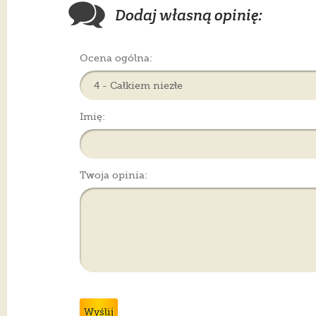
Dodaj własną opinię:
Ocena ogólna:
Imię:
Twoja opinia:
Wyślij