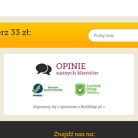
z 33 zł:
OPINIE
naszych klientów
Zapoznaj się z opiniami o ButSklep.pl »
Znajdź nas na: