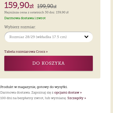
159,90
zł
199,90
zł
Najniższa cena z ostatnich 30 dni: 159,90 zł
Darmowa dostawa i zwrot
Wybierz rozmiar:
Tabela rozmiarowa Crocs »
DO KOSZYKA
Produkt w magazynie, gotowy do wysyłki.
Darmowa dostawa. Zapoznaj się z
opcjami dostaw »
100 dni na bezpłatny zwrot, lub wymianę.
Szczegóły »