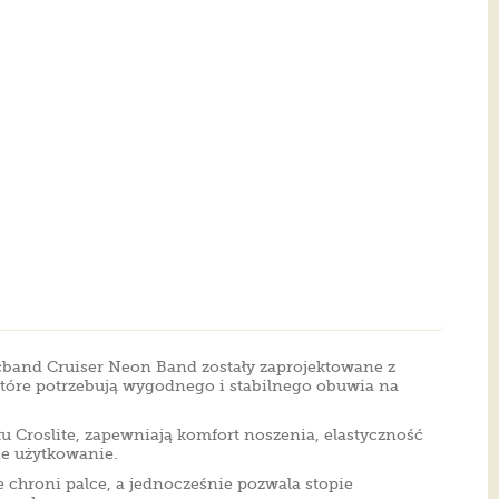
cband Cruiser Neon Band zostały zaprojektowane z
 które potrzebują wygodnego i stabilnego obuwia na
u Croslite, zapewniają komfort noszenia, elastyczność
e użytkowanie.
chroni palce, a jednocześnie pozwala stopie