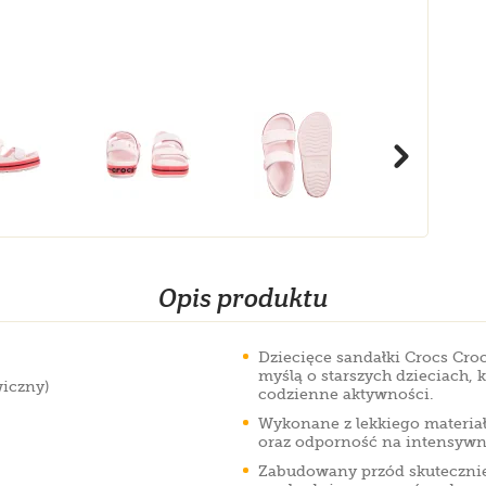
Opis produktu
Dziecięce sandałki Crocs Cro
myślą o starszych dzieciach,
wiczny)
codzienne aktywności.
Wykonane z lekkiego materiał
oraz odporność na intensywn
Zabudowany przód skutecznie 